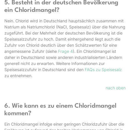
5. Besteht in der deutschen Bevölkerung
ein Chloridmangel?
Nein. Chlorid wird in Deutschland hauptsächlich zusammen mit
Natrium als Natriumchlorid (NaCl, Speisesalz) über die Nahrung
zugeführt. Bei der Mehrheit der deutschen Bevölkerung ist die
Speisesalzzufuhr zu hoch. Damit einhergehend liegt auch die
Zufuhr von Chlorid deutlich über den Schätz­werten für eine
angemessene Zufuhr (siehe
Frage 4
). Ein Chloridmangel ist
daher in Deutsch­land sowie anderen industrialisierten Ländern
generell nicht zu erwarten. Weitere Informatio­nen zur
Speisesalzzufuhr in Deutschland sind den
FAQs zu Speisesalz
zu entnehmen.
nach oben
6. Wie kann es zu einem Chloridmangel
kommen?
Ein Chloridmangel infolge einer geringen Chloridzufuhr über die