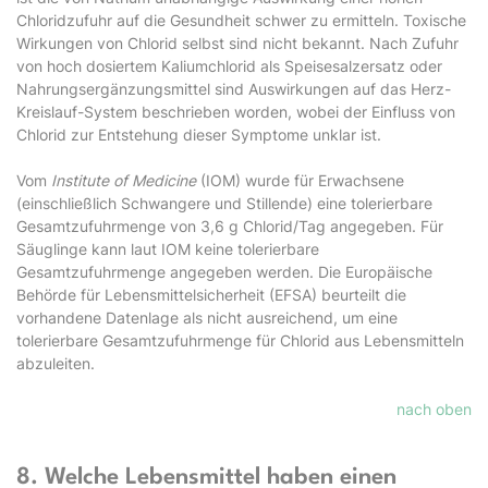
Chloridzufuhr auf die Gesundheit schwer zu ermitteln. Toxische
Wirkungen von Chlorid selbst sind nicht bekannt. Nach Zufuhr
von hoch dosiertem Kaliumchlorid als Speisesalzersatz oder
Nahrungsergänzungsmittel sind Auswirkungen auf das Herz-
Kreislauf-System beschrieben worden, wobei der Einfluss von
Chlorid zur Entstehung dieser Symptome unklar ist.
Vom
Institute of Medicine
(IOM) wurde für Erwachsene
(einschließlich Schwangere und Stillende) eine tolerierbare
Gesamtzufuhrmenge von 3,6 g Chlorid/Tag angegeben. Für
Säuglinge kann laut IOM keine tolerierbare
Gesamtzufuhrmenge angegeben werden. Die Europäische
Behörde für Lebensmittelsicherheit (EFSA) beurteilt die
vorhandene Datenlage als nicht ausreichend, um eine
tolerierbare Gesamtzufuhrmenge für Chlorid aus Lebensmitteln
abzuleiten.
nach oben
8. Welche Lebensmittel haben einen