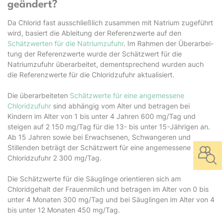
geändert?
Da Chlorid fast ausschließlich zusammen mit Natrium zugeführt
wird, basiert die Ableitung der Referenzwerte auf den
Schätzwerten für die Natriumzufuhr
. Im Rahmen der Überarbei­
tung der Referenzwerte wurde der Schätzwert für die
Natriumzufuhr überarbeitet, dement­sprechend wurden auch
die Referenzwerte für die Chloridzufuhr aktualisiert.
Die überarbeiteten
Schätzwerte für eine angemessene
Chloridzufuhr
sind abhängig vom Alter und betragen bei
Kindern im Alter von 1 bis unter 4 Jahren 600 mg/Tag und
steigen auf 2 150 mg/Tag für die 13- bis unter 15-Jährigen an.
Ab 15 Jahren sowie bei Erwachsenen, Schwangeren und
Stillenden beträgt der Schätzwert für eine angemessene
Chloridzufuhr 2 300 mg/Tag.
Die Schätzwerte für die Säuglinge orientieren sich am
Chloridgehalt der Frauenmilch und betragen im Alter von 0 bis
unter 4 Monaten 300 mg/Tag und bei Säuglingen im Alter von 4
bis unter 12 Monaten 450 mg/Tag.