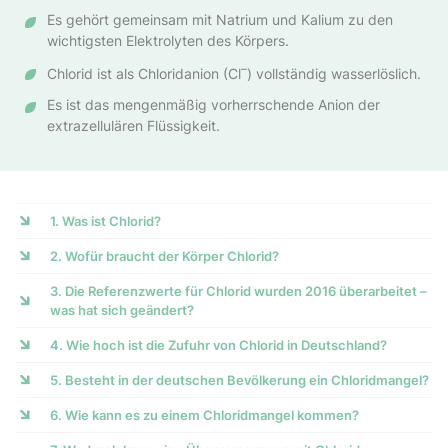
Es gehört gemeinsam mit Natrium und Kalium zu den
wichtigsten Elektrolyten des Körpers.
–
Chlorid ist als Chloridanion (Cl
) voll­ständig wasserlöslich.
Es ist das mengenmäßig vorherrschende Anion der
extrazellulären Flüssigkeit.
1. Was ist Chlorid?
2. Wofür braucht der Körper Chlorid?
3. Die Referenzwerte für Chlorid wurden 2016 überarbeitet –
was hat sich geändert?
4. Wie hoch ist die Zufuhr von Chlorid in Deutschland?
5. Besteht in der deutschen Bevölkerung ein Chloridmangel?
6. Wie kann es zu einem Chloridmangel kommen?