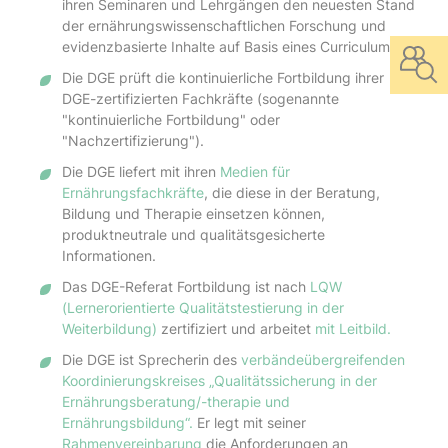
ihren Seminaren und Lehrgängen den neuesten Stand
der ernährungswissenschaftlichen Forschung und
evidenzbasierte Inhalte auf Basis eines Curriculums.
Die DGE prüft die kontinuierliche Fortbildung ihrer
DGE-zertifizierten Fachkräfte (sogenannte
"kontinuierliche Fortbildung" oder
"Nachzertifizierung").
Die DGE liefert mit ihren
Medien für
Ernährungsfachkräfte
, die diese in der Beratung,
Bildung und Therapie einsetzen können,
produktneutrale und qualitätsgesicherte
Informationen.
Das DGE-Referat Fortbildung ist nach
LQW
(Lernerorientierte Qualitätstestierung in der
Weiterbildung)
zertifiziert und arbeitet
mit Leitbild.
Die DGE ist Sprecherin des
verbändeübergreifenden
Koordinierungskreises „Qualitätssicherung in der
Ernährungsberatung/-therapie und
Ernährungsbildung“.
Er legt mit seiner
Rahmenvereinbarung
die Anforderungen an