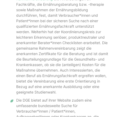
Fachkräfte, die Ernährungsberatung bzw. -therapie
sowie Maßnahmen der Ernährungsbildung
durchführen, fest, damit Verbraucher*innen und
Patient*innen bei der sicheren Suche nach einer
qualifizierten Ernährungsfachkraft unterstützt
werden. Weiterhin hat der Koordinierungskreis zur
leichteren Erkennung seriöser, produktneutraler und
anerkannter Berater*innen Checklisten erarbeitet. Die
gemeinsame Rahmenvereinbarung zeigt die
anerkannten Zertifikate für die Beratung und ist damit
die Beurteilungsgrundlage für die Gesundheits- und
Krankenkassen, ob sie die (anteiligen) Kosten für die
Maßnahme übernehmen. Auch Interessierten, die
einen Beruf als Ernährungsfachkraft ergreifen wollen,
bietet die Vereinbarung eine erste Orientierung in
Bezug auf eine anerkannte Ausbildung oder eine
geeignete Studienwahl.
Die DGE bietet auf ihrer Website zudem eine
umfassende bundesweite Suche für
Verbraucher*innen / Patient*innen,
Auftraggeber*innen oder Krankenkassen an, die