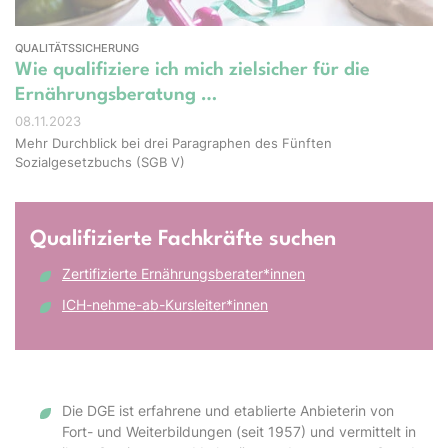
QUALITÄTSSICHERUNG
Wie qualifiziere ich mich zielsicher für die
Ernährungsberatung …
08.11.2023
Mehr Durchblick bei drei Paragraphen des Fünften
Sozialgesetzbuchs (SGB V)
Qualifizierte Fachkräfte suchen
Zertifizierte Ernährungsberater*innen
ICH-nehme-ab-Kursleiter*innen
Die DGE ist erfahrene und etablierte Anbieterin von
Fort- und Weiterbildungen (seit 1957) und vermittelt in