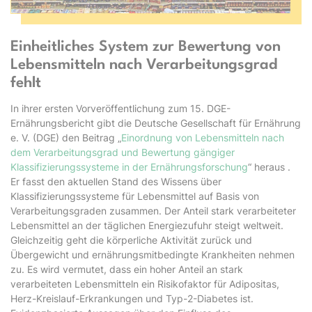
Einheitliches System zur Bewertung von
Lebensmitteln nach Verarbeitungsgrad
fehlt
In ihrer ersten Vorveröffentlichung zum 15. DGE-
Ernährungsbericht gibt die Deutsche Gesellschaft für Ernährung
e. V. (DGE) den Beitrag „
Einordnung von Lebensmitteln nach
dem Verarbeitungsgrad und Bewertung gängiger
Klassifizierungssysteme in der Ernährungsforschung
“ heraus .
Er fasst den aktuellen Stand des Wissens über
Klassifizierungssysteme für Lebensmittel auf Basis von
Verarbeitungsgraden zusammen. Der Anteil stark verarbeiteter
Lebensmittel an der täglichen Energiezufuhr steigt weltweit.
Gleichzeitig geht die körperliche Aktivität zurück und
Übergewicht und ernährungsmitbedingte Krankheiten nehmen
zu. Es wird vermutet, dass ein hoher Anteil an stark
verarbeiteten Lebensmitteln ein Risikofaktor für Adipositas,
Herz-Kreislauf-Erkrankungen und Typ-2-Diabetes ist.