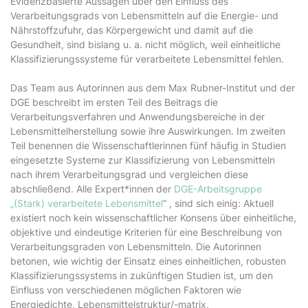
Evidenzbasierte Aussagen über den Einfluss des
Verarbeitungsgrads von Lebensmitteln auf die Energie- und
Nährstoffzufuhr, das Körpergewicht und damit auf die
Gesundheit, sind bislang u. a. nicht möglich, weil einheitliche
Klassifizierungssysteme für verarbeitete Lebensmittel fehlen.
Das Team aus Autorinnen aus dem Max Rubner-Institut und der
DGE beschreibt im ersten Teil des Beitrags die
Verarbeitungsverfahren und Anwendungsbereiche in der
Lebensmittelherstellung sowie ihre Auswirkungen. Im zweiten
Teil benennen die Wissenschaftlerinnen fünf häufig in Studien
eingesetzte Systeme zur Klassifizierung von Lebensmitteln
nach ihrem Verarbeitungsgrad und vergleichen diese
abschließend. Alle Expert*innen der
DGE-Arbeitsgruppe
„(Stark) verarbeitete Lebensmittel
“ , sind sich einig: Aktuell
existiert noch kein wissenschaftlicher Konsens über einheitliche,
objektive und eindeutige Kriterien für eine Beschreibung von
Verarbeitungsgraden von Lebensmitteln. Die Autorinnen
betonen, wie wichtig der Einsatz eines einheitlichen, robusten
Klassifizierungssystems in zukünftigen Studien ist, um den
Einfluss von verschiedenen möglichen Faktoren wie
Energiedichte, Lebensmittelstruktur/-matrix,