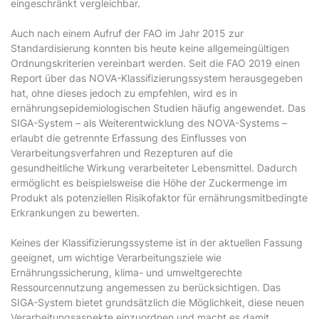
eingeschränkt vergleichbar.
Auch nach einem Aufruf der FAO im Jahr 2015 zur
Standardisierung konnten bis heute keine allgemeingültigen
Ordnungskriterien vereinbart werden. Seit die FAO 2019 einen
Report über das NOVA-Klassifizierungssystem herausgegeben
hat, ohne dieses jedoch zu empfehlen, wird es in
ernährungsepidemiologischen Studien häufig angewendet. Das
SIGA-System – als Weiterentwicklung des NOVA-Systems –
erlaubt die getrennte Erfassung des Einflusses von
Verarbeitungsverfahren und Rezepturen auf die
gesundheitliche Wirkung verarbeiteter Lebensmittel. Dadurch
ermöglicht es beispielsweise die Höhe der Zuckermenge im
Produkt als potenziellen Risikofaktor für ernährungsmitbedingte
Erkrankungen zu bewerten.
Keines der Klassifizierungssysteme ist in der aktuellen Fassung
geeignet, um wichtige Verarbeitungsziele wie
Ernährungssicherung, klima- und umweltgerechte
Ressourcennutzung angemessen zu berücksichtigen. Das
SIGA-System bietet grundsätzlich die Möglichkeit, diese neuen
Verarbeitungsaspekte einzuordnen und macht es damit