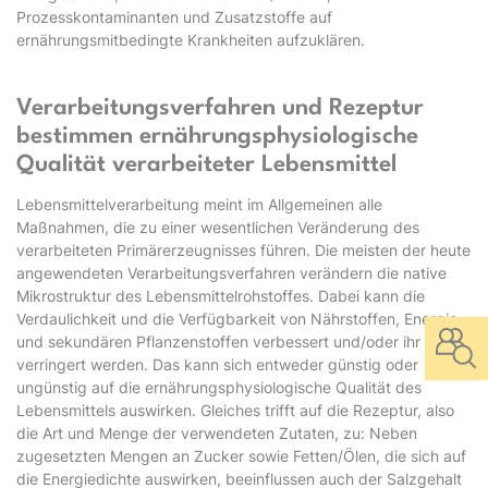
Prozesskontaminanten und Zusatzstoffe auf
ernährungsmitbedingte Krankheiten aufzuklären.
Verarbeitungsverfahren und Rezeptur
bestimmen ernährungsphysiologische
Qualität verarbeiteter Lebensmittel
Lebensmittelverarbeitung meint im Allgemeinen alle
Maßnahmen, die zu einer wesentlichen Veränderung des
verarbeiteten Primärerzeugnisses führen. Die meisten der heute
angewendeten Verarbeitungsverfahren verändern die native
Mikrostruktur des Lebensmittelrohstoffes. Dabei kann die
Verdaulichkeit und die Verfügbarkeit von Nährstoffen, Energie
und sekundären Pflanzenstoffen verbessert und/oder ihr Gehalt
verringert werden. Das kann sich entweder günstig oder
ungünstig auf die ernährungsphysiologische Qualität des
Lebensmittels auswirken. Gleiches trifft auf die Rezeptur, also
die Art und Menge der verwendeten Zutaten, zu: Neben
zugesetzten Mengen an Zucker sowie Fetten/Ölen, die sich auf
die Energiedichte auswirken, beeinflussen auch der Salzgehalt