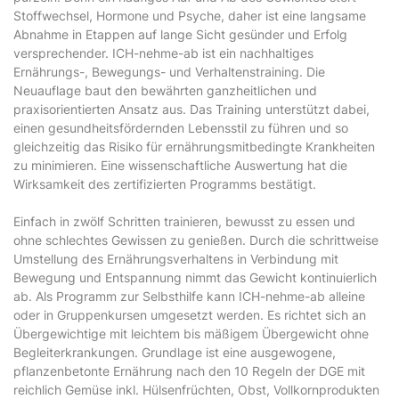
Stoffwechsel, Hormone und Psyche, daher ist eine langsame
Abnahme in Etappen auf lange Sicht gesünder und Erfolg
versprechender. ICH-nehme-ab ist ein nachhaltiges
Ernährungs-, Bewegungs- und Verhaltenstraining. Die
Neuauflage baut den bewährten ganzheitlichen und
praxisorientierten Ansatz aus. Das Training unterstützt dabei,
einen gesundheitsfördernden Lebensstil zu führen und so
gleichzeitig das Risiko für ernährungsmitbedingte Krankheiten
zu minimieren. Eine wissenschaftliche Auswertung hat die
Wirksamkeit des zertifizierten Programms bestätigt.
Einfach in zwölf Schritten trainieren, bewusst zu essen und
ohne schlechtes Gewissen zu genießen. Durch die schrittweise
Umstellung des Ernährungsverhaltens in Verbindung mit
Bewegung und Entspannung nimmt das Gewicht kontinuierlich
ab. Als Programm zur Selbsthilfe kann ICH-nehme-ab alleine
oder in Gruppenkursen umgesetzt werden. Es richtet sich an
Übergewichtige mit leichtem bis mäßigem Übergewicht ohne
Begleiterkrankungen. Grundlage ist eine ausgewogene,
pflanzenbetonte Ernährung nach den 10 Regeln der DGE mit
reichlich Gemüse inkl. Hülsenfrüchten, Obst, Vollkornprodukten