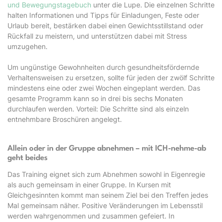
und Bewegungstagebuch
unter die Lupe. Die einzelnen Schritte
halten Informationen und Tipps für Einladungen, Feste oder
Urlaub bereit, bestärken dabei einen Gewichtsstillstand oder
Rückfall zu meistern, und unterstützen dabei mit Stress
umzugehen.
Um ungünstige Gewohnheiten durch gesundheitsfördernde
Verhaltensweisen zu ersetzen, sollte für jeden der zwölf Schritte
mindestens eine oder zwei Wochen eingeplant werden. Das
gesamte Programm kann so in drei bis sechs Monaten
durchlaufen werden. Vorteil: Die Schritte sind als einzeln
entnehmbare Broschüren angelegt.
Allein oder in der Gruppe abnehmen – mit ICH-nehme-ab
geht beides
Das Training eignet sich zum Abnehmen sowohl in Eigenregie
als auch gemeinsam in einer Gruppe. In Kursen mit
Gleichgesinnten kommt man seinem Ziel bei den Treffen jedes
Mal gemeinsam näher. Positive Veränderungen im Lebensstil
werden wahrgenommen und zusammen gefeiert. In