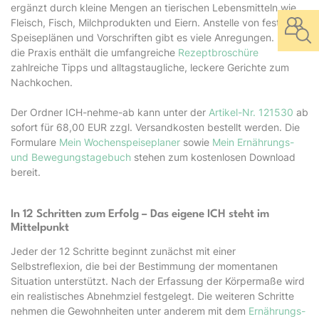
ergänzt durch kleine Mengen an tierischen Lebensmitteln wie
Fleisch, Fisch, Milchprodukten und Eiern. Anstelle von festen
Speiseplänen und Vorschriften gibt es viele Anregungen. Für
die Praxis enthält die umfangreiche
Rezeptbroschüre
zahlreiche Tipps und alltagstaugliche, leckere Gerichte zum
Nachkochen.
Der Ordner ICH-nehme-ab kann unter der
Artikel-Nr. 121530
ab
sofort für 68,00 EUR zzgl. Versandkosten bestellt werden. Die
Formulare
Mein Wochenspeiseplaner
sowie
Mein Ernährungs-
und Bewegungstagebuch
stehen zum kostenlosen Download
bereit.
In 12 Schritten zum Erfolg – Das eigene ICH steht im
Mittelpunkt
Jeder der 12 Schritte beginnt zunächst mit einer
Selbstreflexion, die bei der Bestimmung der momentanen
Situation unterstützt. Nach der Erfassung der Körpermaße wird
ein realistisches Abnehmziel festgelegt. Die weiteren Schritte
nehmen die Gewohnheiten unter anderem mit dem
Ernährungs-