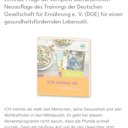
Neuauflage des Trainings der Deutschen
Gesellschaft für Ernährung e. V. (DGE) für einen
gesundheitsfördernden Lebensstil.
ICH-nehme-ab stellt den Menschen, seine Gesundheit und sein
Wohlbefinden in den Mittelpunkt. Es geht bei diesem
Abnehmprogramm nicht darum, dass die Pfunde schnell
purzeln. Denn ein häufiges Auf und Ab des Gewichtes stört