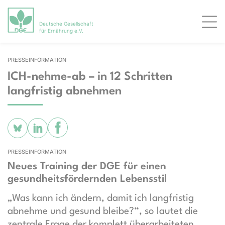
Deutsche Gesellschaft
Men
für Ernährung e.V.
PRESSEINFORMATION
ICH-nehme-ab – in 12 Schritten
langfristig abnehmen
PRESSEINFORMATION
Neues Training der DGE für einen
gesundheitsfördernden Lebensstil
„Was kann ich ändern, damit ich langfristig
abnehme und gesund bleibe?“, so lautet die
zentrale Frage der komplett überarbeiteten