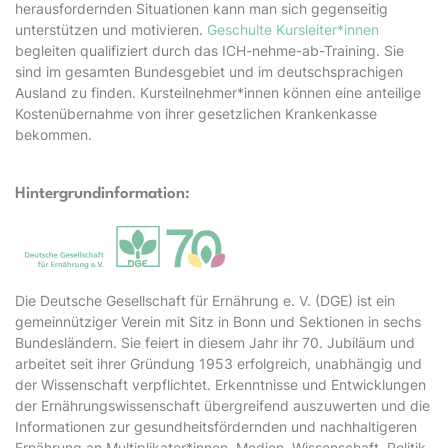
herausfordernden Situationen kann man sich gegenseitig
unterstützen und motivieren.
Geschulte Kursleiter*innen
begleiten qualifiziert durch das ICH-nehme-ab-Training. Sie
sind im gesamten Bundesgebiet und im deutschsprachigen
Ausland zu finden. Kursteilnehmer*innen können eine anteilige
Kostenübernahme von ihrer gesetzlichen Krankenkasse
bekommen.
Hintergrundinformation:
Die Deutsche Gesellschaft für Ernährung e. V. (DGE) ist ein
gemeinnütziger Verein mit Sitz in Bonn und Sektionen in sechs
Bundesländern. Sie feiert in diesem Jahr ihr 70. Jubiläum und
arbeitet seit ihrer Gründung 1953 erfolgreich, unabhängig und
der Wissenschaft verpflichtet. Erkenntnisse und Entwicklungen
der Ernährungswissenschaft übergreifend auszuwerten und die
Informationen zur gesundheitsfördernden und nachhaltigeren
Ernährung an Multiplikator*innen, Medien, Wissenschaft, Politik,