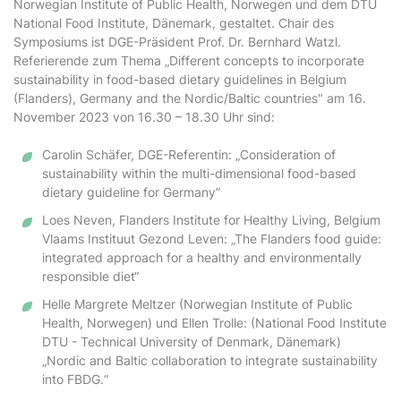
Norwegian Institute of Public Health, Norwegen und dem DTU
National Food Institute, Dänemark, gestaltet. Chair des
Symposiums ist DGE-Präsident Prof. Dr. Bernhard Watzl.
Referierende zum Thema „Different concepts to incorporate
sustainability in food-based dietary guidelines in Belgium
(Flanders), Germany and the Nordic/Baltic countries" am 16.
November 2023 von 16.30 – 18.30 Uhr sind:
Carolin Schäfer, DGE-Referentin: „Consideration of
sustainability within the multi-dimensional food-based
dietary guideline for Germany”
Loes Neven, Flanders Institute for Healthy Living, Belgium
Vlaams Instituut Gezond Leven: „The Flanders food guide:
integrated approach for a healthy and environmentally
responsible diet“
Helle Margrete Meltzer (Norwegian Institute of Public
Health, Norwegen) und Ellen Trolle: (National Food Institute
DTU - Technical University of Denmark, Dänemark)
„Nordic and Baltic collaboration to integrate sustainability
into FBDG.“