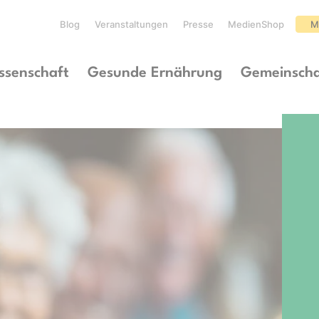
Blog
Veranstaltungen
Presse
MedienShop
M
ssenschaft
Gesunde Ernährung
Gemeinscha