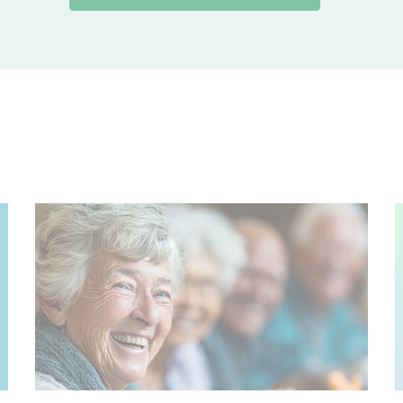
© Justlight – stock.adobe.com, Erstellt mit KI