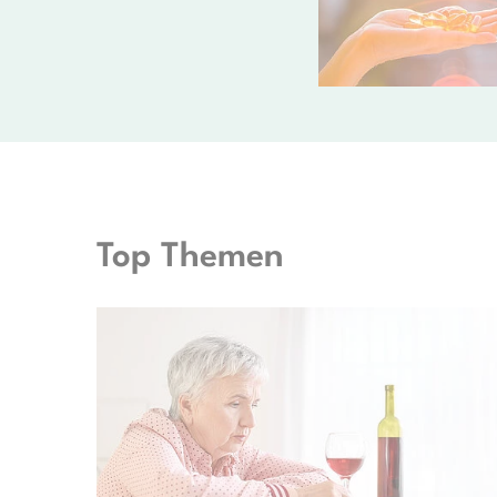
Top Themen
© Pixel-Shots - stock.adobe.com