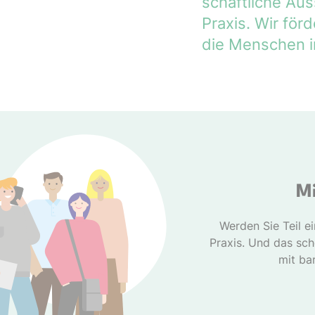
schaft­liche A
Praxis. Wir fö
die Menschen i
Mi
Werden Sie Teil e
Praxis. Und das sc
mit bar