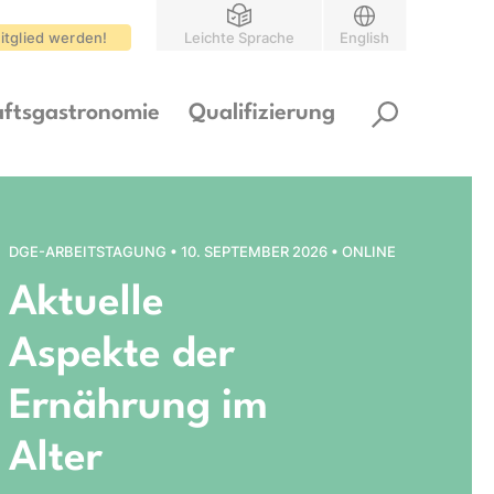
itglied werden!
Leichte Sprache
English
ftsgastronomie
Qualifizierung
DGE-ARBEITSTAGUNG • 10. SEPTEMBER 2026 • ONLINE
Aktuelle
Aspekte der
Ernährung im
Alter