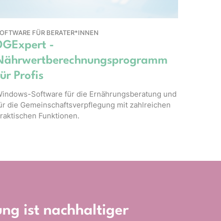
OFTWARE FÜR BERATER*INNEN
DGExpert -
Nährwertberechnungsprogramm
für Profis
indows-Software für die Ernährungsberatung und
ür die Gemeinschaftsverpflegung mit zahlreichen
raktischen Funktionen.
ng ist nachhaltiger