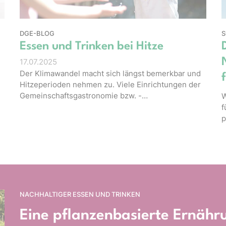
DGE-BLOG
S
Essen und Trinken bei Hitze
17.07.2025
Der Klimawandel macht sich längst bemerkbar und
Hitzeperioden nehmen zu. Viele Einrichtungen der
Gemeinschaftsgastronomie bzw. -…
W
f
p
NACHHALTIGER ESSEN UND TRINKEN
Eine pflanzenbasierte Ernähru