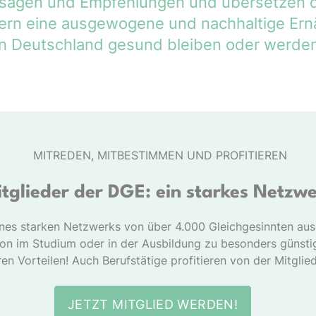
ussagen und Empfehlungen und übersetzen d
rdern eine ausgewogene und nachhaltige Ern
n Deutschland gesund bleiben oder werden
MITREDEN, MITBESTIMMEN UND PROFITIEREN
tglieder der DGE: ein starkes Netzw
ines starken Netzwerks von über 4.000 Gleichgesinnten au
hon im Studium oder in der Ausbildung zu besonders günsti
en Vorteilen! Auch Berufstätige profitieren von der Mitglie
JETZT MITGLIED WERDEN!