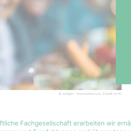
© Justlight – stock.adobe.com, Erstellt mit KI
tliche Fachgesellschaft erarbeiten wir er­nä