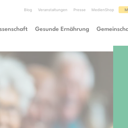
Blog
Veranstaltungen
Presse
MedienShop
M
ssenschaft
Gesunde Ernährung
Gemeinscha