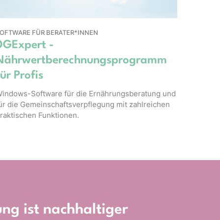
OFTWARE FÜR BERATER*INNEN
DGExpert -
Nährwertberechnungsprogramm
für Profis
indows-Software für die Ernährungsberatung und
ür die Gemeinschaftsverpflegung mit zahlreichen
raktischen Funktionen.
ng ist nachhaltiger