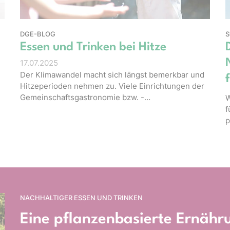
DGE-BLOG
S
Essen und Trinken bei Hitze
17.07.2025
Der Klimawandel macht sich längst bemerkbar und
Hitzeperioden nehmen zu. Viele Einrichtungen der
Gemeinschaftsgastronomie bzw. -…
W
f
p
NACHHALTIGER ESSEN UND TRINKEN
Eine pflanzenbasierte Ernähru