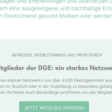
ussagen und Empfehlungen und übersetzen d
rdern eine ausgewogene und nachhaltige Ern
n Deutschland gesund bleiben oder werden
MITREDEN, MITBESTIMMEN UND PROFITIEREN
tglieder der DGE: ein starkes Netzw
ines starken Netzwerks von über 4.000 Gleichgesinnten au
hon im Studium oder in der Ausbildung zu besonders günsti
en Vorteilen! Auch Berufstätige profitieren von der Mitglie
JETZT MITGLIED WERDEN!