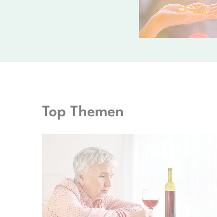
Top Themen
© Pixel-Shots - stock.adobe.com