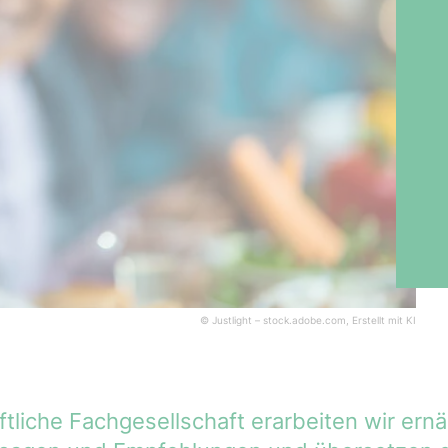
© Justlight – stock.adobe.com, Erstellt mit KI
tliche Fachgesellschaft erarbeiten wir er­nä