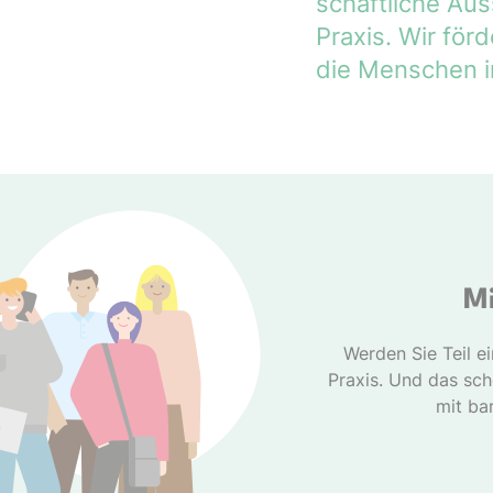
schaft­liche A
Praxis. Wir fö
die Menschen i
Mi
Werden Sie Teil e
Praxis. Und das sc
mit bar