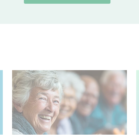
© Justlight – stock.adobe.com, Erstellt mit KI