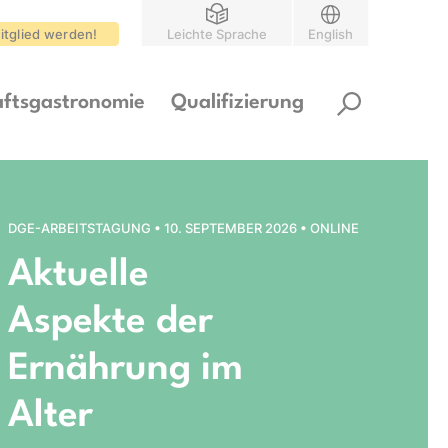
itglied werden!
Leichte Sprache
English
ftsgastronomie
Qualifizierung
DGE-ARBEITSTAGUNG • 10. SEPTEMBER 2026 • ONLINE
Aktuelle
Aspekte der
Ernährung im
Alter