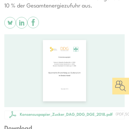
10 % der Gesamtenergiezufuhr aus.
(
PDF
5
Konsensuspapier_Zucker_DAG_DDG_DGE_2018.pdf
Download