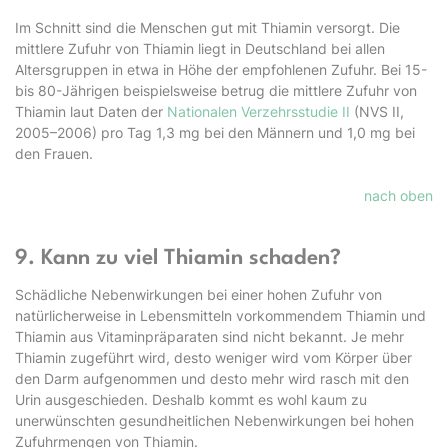
Im Schnitt sind die Menschen gut mit Thiamin versorgt. Die
mittlere Zufuhr von Thiamin liegt in Deutschland bei allen
Altersgruppen in etwa in Höhe der empfohlenen Zufuhr. Bei 15-
bis 80-Jährigen beispielsweise betrug die mittlere Zufuhr von
Thiamin laut Daten der
Nationalen Verzehrsstudie II
(NVS II,
2005–2006) pro Tag 1,3 mg bei den Männern und 1,0 mg bei
den Frauen.
nach oben
9. Kann zu viel Thiamin schaden?
Schädliche Nebenwirkungen bei einer hohen Zufuhr von
natürlicherweise in Lebensmitteln vorkommendem Thiamin und
Thiamin aus Vitaminpräparaten sind nicht bekannt. Je mehr
Thiamin zugeführt wird, desto weniger wird vom Körper über
den Darm aufgenommen und desto mehr wird rasch mit den
Urin ausgeschieden. Deshalb kommt es wohl kaum zu
unerwünschten gesundheitlichen Nebenwirkungen bei hohen
Zufuhrmengen von Thiamin.