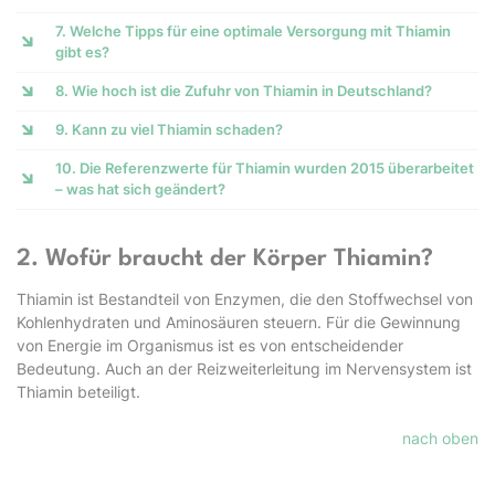
7. Welche Tipps für eine optimale Versorgung mit Thiamin
gibt es?
8. Wie hoch ist die Zufuhr von Thiamin in Deutschland?
9. Kann zu viel Thiamin schaden?
10. Die Referenzwerte für Thiamin wurden 2015 überarbeitet
– was hat sich geändert?
2. Wofür braucht der Körper Thiamin?
Thiamin ist Bestandteil von Enzymen, die den Stoffwechsel von
Kohlenhydraten und Aminosäuren steuern. Für die Gewinnung
von Energie im Organismus ist es von entscheidender
Bedeutung. Auch an der Reizweiterleitung im Nervensystem ist
Thiamin beteiligt.
nach oben