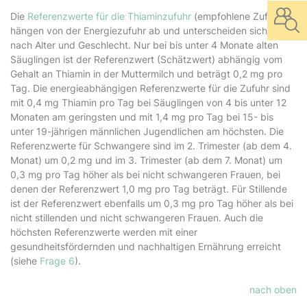
Die
Referenzwerte für die Thiaminzufuhr
(empfohlene Zufuhr)
hängen von der Energiezufuhr ab und unterscheiden sich damit
nach Alter und Geschlecht. Nur bei bis unter 4 Monate alten
Säuglingen ist der Referenzwert (Schätzwert) abhängig vom
Gehalt an Thiamin in der Muttermilch und beträgt 0,2 mg pro
Tag. Die energieabhängigen Referenzwerte für die Zufuhr sind
mit 0,4 mg Thiamin pro Tag bei Säuglingen von 4 bis unter 12
Monaten am geringsten und mit 1,4 mg pro Tag bei 15- bis
unter 19-jährigen männlichen Jugendlichen am höchsten. Die
Referenzwerte für Schwangere sind im 2. Trimester (ab dem 4.
Monat) um 0,2 mg und im 3. Trimester (ab dem 7. Monat) um
0,3 mg pro Tag höher als bei nicht schwangeren Frauen, bei
denen der Referenzwert 1,0 mg pro Tag beträgt. Für Stillende
ist der Referenzwert ebenfalls um 0,3 mg pro Tag höher als bei
nicht stillenden und nicht schwangeren Frauen. Auch die
höchsten Referenzwerte werden mit einer
gesundheitsfördernden und nachhaltigen Ernährung erreicht
(siehe
Frage 6
).
nach oben