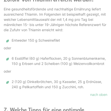
Zufuhr von Thiamin erreicht werden?
Eine gesundheitsfördende und nachhaltige Ernährung liefert
ausreichend Thiamin. Im Folgenden ist beispielhaft gezeigt, mit
welcher Lebensmittlauswahl der mit 1,4 mg pro Tag bei
männlichen 15- bis unter 19-Jährigen höchste Referenzwert für
die Zufuhr von Thiamin erreicht wird:
Entweder 150 g Schweinefilet
oder
6 Esslöffel (60 g) Haferflocken, 20 g Sonnenblumenkerne,
150 g Erbsen und 2 Scheiben (100 g) Weizenvollkornbrot
oder
2 (120 g) Dinkelbrötchen, 30 g Kasseler, 25 g Erdnüsse,
240 g Pellkartoffeln und 150 g Zucchini, roh.
nach oben
7. Welche Tipps für eine optimale