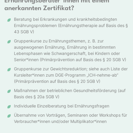
Ernährungsberater*innen mit einem
anerkannten Zertifikat?
Beratung bei Erkrankungen und krankheitsbedingten
Ernährungsproblemen (Ernährungstherapie auf Basis des §
43 SGB V)
Gruppenkurse zu Ernährungsthemen, z. B. zur
ausgewogenen Ernährung, Ernährung in bestimmten
Lebensphasen wie Schwangerschaft, bei Kindern oder
Senior*innen (Primärprävention auf Basis des § 20 SGB V)
Gruppenkurse zur Gewichtsreduktion; siehe auch Liste der
Kursleiter*innen zum DGE-Programm „ICH-nehme-ab“
(Primärprävention auf Basis des § 20 SGB V)
Maßnahmen der betrieblichen Gesundheitsförderung (auf
Basis des § 20a SGB V)
Individuelle Einzelberatung bei Ernährungsfragen
Übernahme von Vorträgen, Seminaren oder Workshops für
Verbraucher*innen und/oder Multiplikator*innen