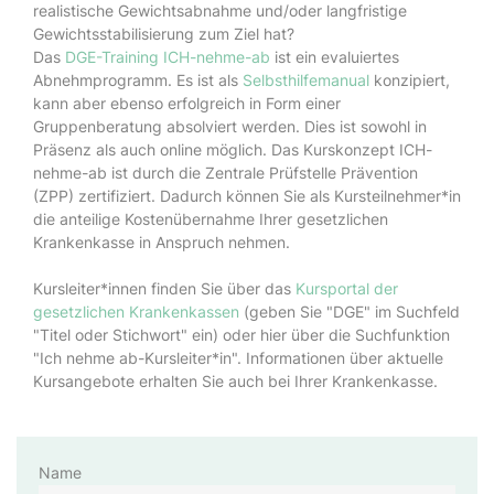
realistische Gewichtsabnahme und/oder langfristige
Gewichtsstabilisierung zum Ziel hat?
Das
DGE-Training ICH-nehme-ab
ist ein evaluiertes
Abnehmprogramm. Es ist als
Selbsthilfemanual
konzipiert,
kann aber ebenso erfolgreich in Form einer
Gruppenberatung absolviert werden. Dies ist sowohl in
Präsenz als auch online möglich. Das Kurskonzept ICH-
nehme-ab ist durch die Zentrale Prüfstelle Prävention
(ZPP) zertifiziert. Dadurch können Sie als Kursteilnehmer*in
die anteilige Kostenübernahme Ihrer gesetzlichen
Krankenkasse in Anspruch nehmen.
Kursleiter*innen finden Sie über das
Kursportal der
gesetzlichen Krankenkassen
(geben Sie "DGE" im Suchfeld
"Titel oder Stichwort" ein) oder hier über die Suchfunktion
"Ich nehme ab-Kursleiter*in". Informationen über aktuelle
Kursangebote erhalten Sie auch bei Ihrer Krankenkasse.
Name