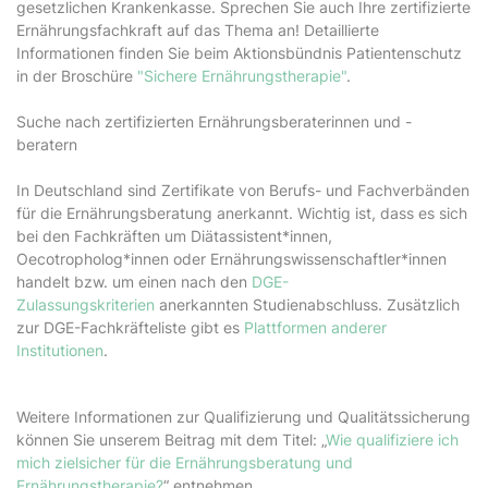
gesetzlichen Krankenkasse. Sprechen Sie auch Ihre zertifizierte
Ernährungsfachkraft auf das Thema an! Detaillierte
Informationen finden Sie beim Aktionsbündnis Patientenschutz
in der Broschüre
"Sichere Ernährungstherapie"
.
Suche nach zertifizierten Ernährungsberaterinnen und -
beratern
In Deutschland sind Zertifikate von Berufs- und Fachverbänden
für die Ernährungsberatung anerkannt. Wichtig ist, dass es sich
bei den Fachkräften um Diätassistent*innen,
Oecotropholog*innen oder Ernährungswissenschaftler*innen
handelt bzw. um einen nach den
DGE-
Zulassungskriterien
anerkannten Studienabschluss. Zusätzlich
zur DGE-Fachkräfteliste gibt es
Plattformen anderer
Institutionen
.
Weitere Informationen zur Qualifizierung und Qualitätssicherung
können Sie unserem Beitrag mit dem Titel: „
Wie qualifiziere ich
mich zielsicher für die Ernährungsberatung und
Ernährungstherapie?
“ entnehmen.