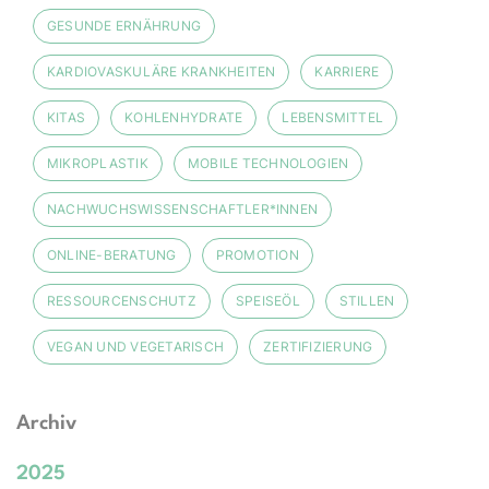
GESUNDE ERNÄHRUNG
KARDIOVASKULÄRE KRANKHEITEN
KARRIERE
KITAS
KOHLENHYDRATE
LEBENSMITTEL
MIKROPLASTIK
MOBILE TECHNOLOGIEN
NACHWUCHSWISSENSCHAFTLER*INNEN
ONLINE-BERATUNG
PROMOTION
RESSOURCENSCHUTZ
SPEISEÖL
STILLEN
VEGAN UND VEGETARISCH
ZERTIFIZIERUNG
Archiv
2025