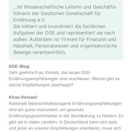
…ist Wis­sen­schaft­lich­e Lei­ter­in und Ge­schäfts­
führ­er­in der Deutschen Gesellschaft für
Ernährung e.V.
Sie initiiert und koordiniert die fachlichen
Aufgaben der DGE und repräsentiert sie nach
außen. Außerdem ist Virmani für Finanzen und
Haushalt, Personalwesen und organisatorische
Belange verantwortlich.
DGE-Blog:
Sehr geehrte Frau Virmani, die neuen DGE-
Ernährungsempfehlungen sind erschienen. Warum gibt es
solche Empfehlungen überhaupt?
Kiran Virmani:
Nationale lebensmittelbezogene Ernährungsempfehlungen
sind ein gutes Instrument, um gesunde
Ernährungsgewohnheiten in der Bevölkerung zu fördern. Es
gibt sie in vielen Ländern. In Deutschland kann sich jede
und jeder an unseren Empfehlungen orientieren, muss sich