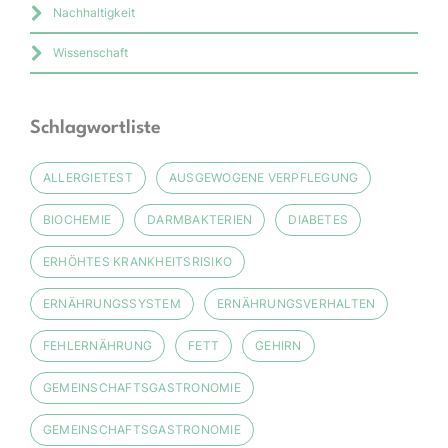
Nachhaltigkeit
Wissenschaft
Schlagwortliste
ALLERGIETEST
AUSGEWOGENE VERPFLEGUNG
BIOCHEMIE
DARMBAKTERIEN
DIABETES
ERHÖHTES KRANKHEITSRISIKO
ERNÄHRUNGSSYSTEM
ERNÄHRUNGSVERHALTEN
FEHLERNÄHRUNG
FETT
GEHIRN
GEMEINSCHAFTSGASTRONOMIE
GEMEINSCHAFTSGASTRONOMIE