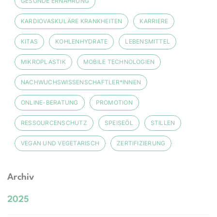
GESUNDE ERNÄHRUNG
KARDIOVASKULÄRE KRANKHEITEN
KARRIERE
KITAS
KOHLENHYDRATE
LEBENSMITTEL
MIKROPLASTIK
MOBILE TECHNOLOGIEN
NACHWUCHSWISSENSCHAFTLER*INNEN
ONLINE-BERATUNG
PROMOTION
RESSOURCENSCHUTZ
SPEISEÖL
STILLEN
VEGAN UND VEGETARISCH
ZERTIFIZIERUNG
Archiv
2025