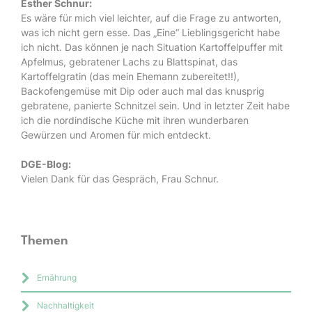
Esther Schnur:
Es wäre für mich viel leichter, auf die Frage zu antworten,
was ich nicht gern esse. Das „Eine“ Lieblingsgericht habe
ich nicht. Das können je nach Situation Kartoffelpuffer mit
Apfelmus, gebratener Lachs zu Blattspinat, das
Kartoffelgratin (das mein Ehemann zubereitet!!),
Backofengemüse mit Dip oder auch mal das knusprig
gebratene, panierte Schnitzel sein. Und in letzter Zeit habe
ich die nordindische Küche mit ihren wunderbaren
Gewürzen und Aromen für mich entdeckt.
DGE-Blog:
Vielen Dank für das Gespräch, Frau Schnur.
Themen
Ernährung
Nachhaltigkeit