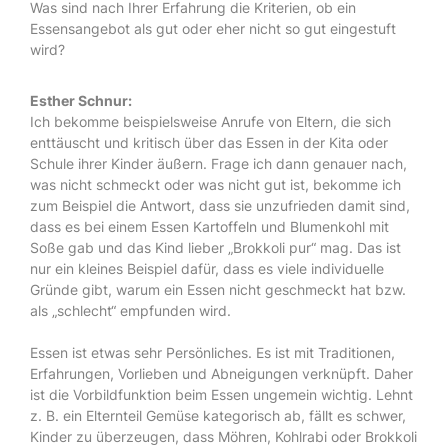
Was sind nach Ihrer Erfahrung die Kriterien, ob ein
Essensangebot als gut oder eher nicht so gut eingestuft
wird?
Esther Schnur:
Ich bekomme beispielsweise Anrufe von Eltern, die sich
enttäuscht und kritisch über das Essen in der Kita oder
Schule ihrer Kinder äußern. Frage ich dann genauer nach,
was nicht schmeckt oder was nicht gut ist, bekomme ich
zum Beispiel die Antwort, dass sie unzufrieden damit sind,
dass es bei einem Essen Kartoffeln und Blumenkohl mit
Soße gab und das Kind lieber „Brokkoli pur“ mag. Das ist
nur ein kleines Beispiel dafür, dass es viele individuelle
Gründe gibt, warum ein Essen nicht geschmeckt hat bzw.
als „schlecht“ empfunden wird.
Essen ist etwas sehr Persönliches. Es ist mit Traditionen,
Erfahrungen, Vorlieben und Abneigungen verknüpft. Daher
ist die Vorbildfunktion beim Essen ungemein wichtig. Lehnt
z. B. ein Elternteil Gemüse kategorisch ab, fällt es schwer,
Kinder zu überzeugen, dass Möhren, Kohlrabi oder Brokkoli