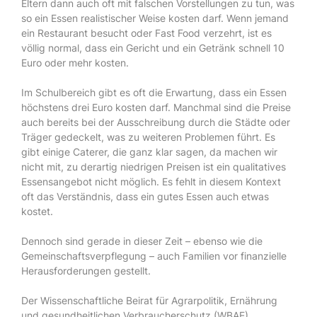
Eltern dann auch oft mit falschen Vorstellungen zu tun, was
so ein Essen realistischer Weise kosten darf. Wenn jemand
ein Restaurant besucht oder Fast Food verzehrt, ist es
völlig normal, dass ein Gericht und ein Getränk schnell 10
Euro oder mehr kosten.
Im Schulbereich gibt es oft die Erwartung, dass ein Essen
höchstens drei Euro kosten darf. Manchmal sind die Preise
auch bereits bei der Ausschreibung durch die Städte oder
Träger gedeckelt, was zu weiteren Problemen führt. Es
gibt einige Caterer, die ganz klar sagen, da machen wir
nicht mit, zu derartig niedrigen Preisen ist ein qualitatives
Essensangebot nicht möglich. Es fehlt in diesem Kontext
oft das Verständnis, dass ein gutes Essen auch etwas
kostet.
Dennoch sind gerade in dieser Zeit – ebenso wie die
Gemeinschaftsverpflegung – auch Familien vor finanzielle
Herausforderungen gestellt.
Der Wissenschaftliche Beirat für Agrarpolitik, Ernährung
und gesundheitlichen Verbraucherschutz (WBAE)