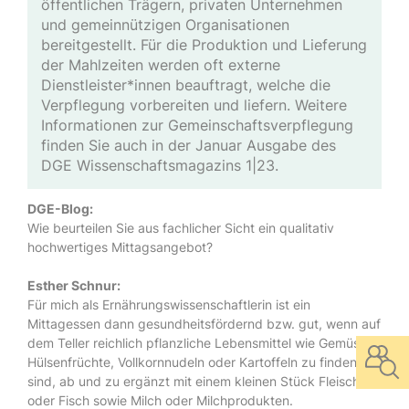
öffentlichen Trägern, privaten Unternehmen
und gemeinnützigen Organisationen
bereitgestellt. Für die Produktion und Lieferung
der Mahlzeiten werden oft externe
Dienstleister*innen beauftragt, welche die
Verpflegung vorbereiten und liefern. Weitere
Informationen zur Gemeinschaftsverpflegung
finden Sie auch in der
Januar Ausgabe des
DGE Wissenschaftsmagazins 1|23
.
DGE-Blog:
Wie beurteilen Sie aus fachlicher Sicht ein qualitativ
hochwertiges Mittagsangebot?
Esther Schnur:
Für mich als Ernährungswissenschaftlerin ist ein
Mittagessen dann gesundheitsfördernd bzw. gut, wenn auf
dem Teller reichlich pflanzliche Lebensmittel wie Gemüse,
Hülsenfrüchte, Vollkornnudeln oder Kartoffeln zu finden
sind, ab und zu ergänzt mit einem kleinen Stück Fleisch
oder Fisch sowie Milch oder Milchprodukten.