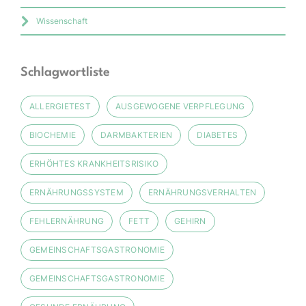
Wissenschaft
Schlagwortliste
ALLERGIETEST
AUSGEWOGENE VERPFLEGUNG
BIOCHEMIE
DARMBAKTERIEN
DIABETES
ERHÖHTES KRANKHEITSRISIKO
ERNÄHRUNGSSYSTEM
ERNÄHRUNGSVERHALTEN
FEHLERNÄHRUNG
FETT
GEHIRN
GEMEINSCHAFTSGASTRONOMIE
GEMEINSCHAFTSGASTRONOMIE