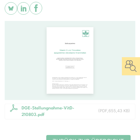
DGE-Stellungnahme-VitD-
(
PDF
655,43 KB
)
210803.pdf