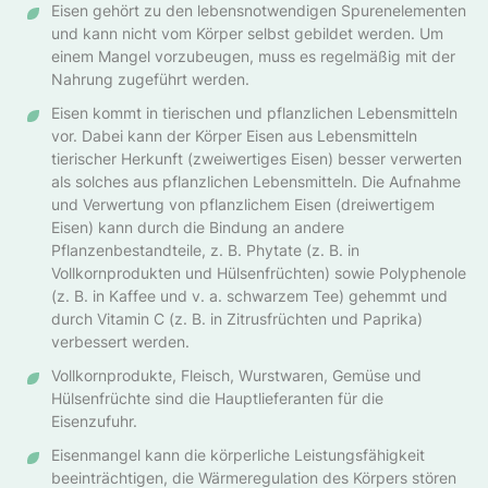
Eisen gehört zu den lebensnotwendigen Spurenelementen
und kann nicht vom Körper selbst gebildet werden. Um
einem Mangel vorzubeugen, muss es regelmäßig mit der
Nahrung zugeführt werden.
Eisen kommt in tierischen und pflanzlichen Lebensmitteln
vor. Dabei kann der Körper Eisen aus Lebensmitteln
tierischer Herkunft (zweiwertiges Eisen) besser verwerten
als solches aus pflanzlichen Lebensmitteln. Die Aufnahme
und Verwertung von pflanzlichem Eisen (dreiwertigem
Eisen) kann durch die Bindung an andere
Pflanzenbestandteile, z. B. Phytate (z. B. in
Vollkornprodukten und Hülsenfrüchten) sowie Polyphenole
(z. B. in Kaffee und v. a. schwarzem Tee) gehemmt und
durch Vitamin C (z. B. in Zitrusfrüchten und Paprika)
verbessert werden.
Vollkornprodukte, Fleisch, Wurstwaren, Gemüse und
Hülsenfrüchte sind die Hauptlieferanten für die
Eisenzufuhr.
Eisenmangel kann die körperliche Leistungsfähigkeit
beeinträchtigen, die Wärmeregulation des Körpers stören