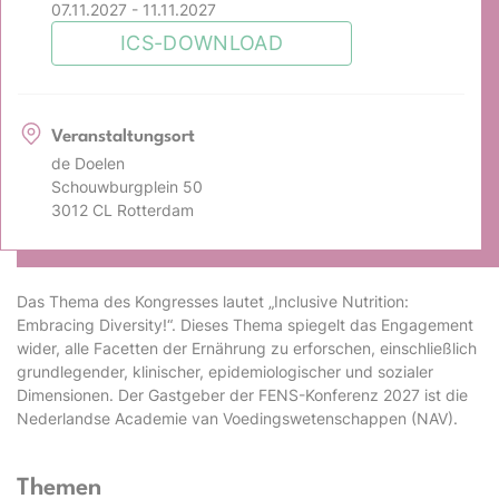
07.11.2027 - 11.11.2027
ICS-DOWNLOAD
Veranstaltungsort
de Doelen
Schouwburgplein 50
3012 CL Rotterdam
Das Thema des Kongresses lautet „Inclusive Nutrition:
Embracing Diversity!“. Dieses Thema spiegelt das Engagement
wider, alle Facetten der Ernährung zu erforschen, einschließlich
grundlegender, klinischer, epidemiologischer und sozialer
Dimensionen. Der Gastgeber der FENS-Konferenz 2027 ist die
Nederlandse Academie van Voedingswetenschappen (NAV).
Themen