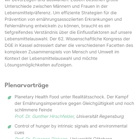
Unterschiede zwischen Männern und Frauen in der
Lebensmittelpräferenz. Um effiziente Strategien für die
Prävention von ernährungsassoziierten Erkrankungen und
Fehlernährung entwickeln zu können, braucht es ein
tiefgreifendes Verständnis über die Einflussfaktoren auf unsere
Lebensmittelauswahl. Der 62. Wissenschaftliche Kongress der
DGE in Kassel adressiert daher die verschiedenen Facetten des
komplexen Zusammenspiels von Mensch und Umwelt im
Kontext der Lebensmittelauswahl und möchte
Lösungsmöglichkeiten aufzeigen.
Plenarvorträge
Planetary Health Food unter Realitätsschock. Der Kampf
der Ernährungsimperative gegen Gleichgültigkeit und noch
schlimmere Feinde
Prof. Dr. Gunther Hirschfelder
, Universität Regensburg
Control of hunger by intrinsic signals and environmental
cues
Prof. Dr. Suzanne Dickson
, Universität Göteborg,