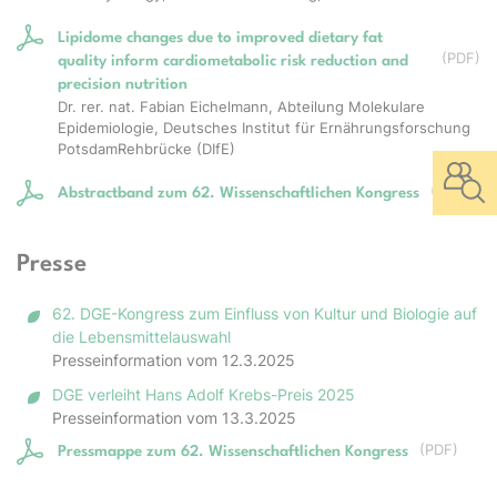
Lipidome changes due to improved dietary fat
(
PDF
)
quality inform cardiometabolic risk reduction and
precision nutrition
Dr. rer. nat. Fabian Eichelmann, Abteilung Molekulare
Epidemiologie, Deutsches Institut für Ernährungsforschung
Potsdam­Rehbrücke (DIfE)
(
PDF
)
Abstractband zum 62. Wissenschaftlichen Kongress
Presse
62. DGE-Kongress zum Einfluss von Kultur und Biologie auf
die Lebensmittelauswahl
Presseinformation vom 12.3.2025
DGE verleiht Hans Adolf Krebs-Preis 2025
Presseinformation vom 13.3.2025
(
PDF
)
Pressmappe zum 62. Wissenschaftlichen Kongress