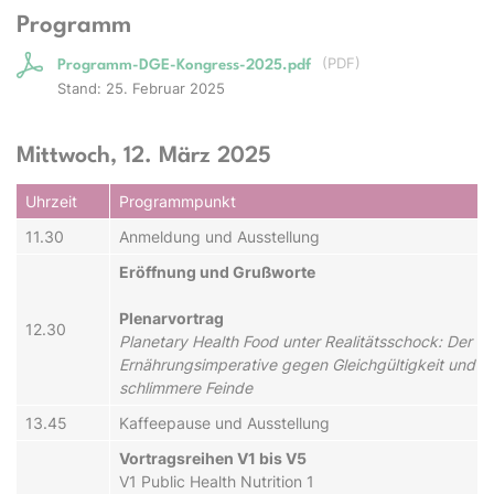
Programm
(
PDF
)
Programm-DGE-Kongress-2025.pdf
Stand: 25. Februar 2025
Mittwoch, 12. März 2025
Uhrzeit
Programmpunkt
11.30
Anmeldung und Ausstellung
Eröffnung und Grußworte
Plenarvortrag
12.30
Planetary Health Food unter Realitätsschock: Der K
Ernährungsimperative gegen Gleichgültigkeit und n
schlimmere Feinde
13.45
Kaffeepause und Ausstellung
Vortragsreihen V1 bis V5
V1 Public Health Nutrition 1