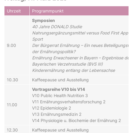
Uhrzeit
Programmpunkt
Symposien
40 Jahre DONALD Studie
Nahrungsergänzungsmittel versus Food First Appro
Sport
9.00
Der Bürgerrat Ernährung – Ein neues Beteiligungsver
der Ernährungspolitik?
Ernährung Erwachsener in Bayern – Ergebnisse der d
Bayerischen Verzehrsstudie (BVS III)
Kinderernährung entlang der Lebensachse
10.30
Kaffeepause und Ausstellung
Vortragsreihe V10 bis V14
V10 Public Health Nutrition 3
V11 Ernährungsverhaltensforschung 2
11.00
V12 Epidemiologie 2
V13 Ernährungsmedizin 2
V14 Physiologie u. Biochemie der Ernährung 2
12.30
Kaffeepause und Ausstellung