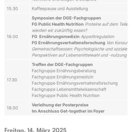
15.30
Kaffeepause und Ausstellung
Symposien der DGE-Fachgruppen
FG Public Health Nutrition
Proteine auf dem Teller 
werden wir zukünftig essen?
16.00
FG Ernährungsmedizin
Appetitregulation
FG Ernährungsverhaltensforschung
Von Konsumt
Gemeinschaftsessen: Psychologische und soziale
Perspektiven auf Lebensmittelwahl und -nutzung
Treffen der DGE-Fachgruppen
Fachgruppe Ernährungsberatung
Fachgruppe Ernährungsmedizin
17.30
Fachgruppe Ernährungsverhaltensforschung
Fachgruppe Lebensmittelwissenschaft
Fachgruppe Public Health Nutrition
Verleihung der Posterpreise
18.00
Im Anschluss Get-together im Foyer
Freitag, 14. März 2025