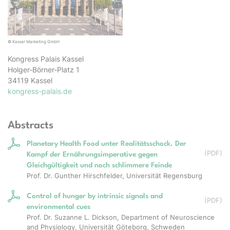
© Kassel Marketing GmbH
Kongress Palais Kassel
Holger-Börner-Platz 1
34119 Kassel
kongress-palais.de
Abstracts
Planetary Health Food unter Realitätsschock. Der
(
PDF
)
Kampf der Ernährungsimperative gegen
Gleichgültigkeit und noch schlimmere Feinde
Prof. Dr. Gunther Hirschfelder, Universität Regensburg
Control of hunger by intrinsic signals and
(
PDF
)
environmental cues
Prof. Dr. Suzanne L. Dickson, Department of Neuroscience
and Physiology, Universität Göteborg, Schweden