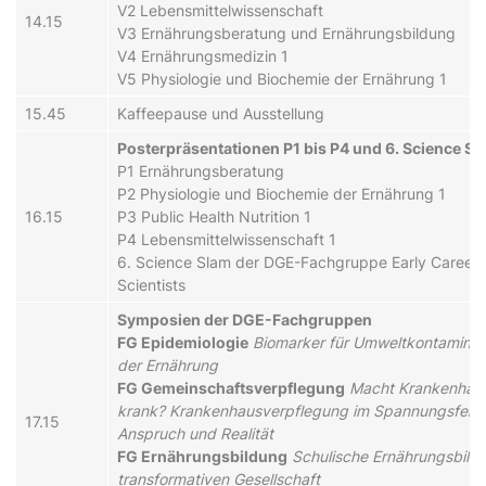
V2 Lebensmittelwissenschaft
14.15
V3 Ernährungsberatung und Ernährungsbildung
V4 Ernährungsmedizin 1
V5 Physiologie und Biochemie der Ernährung 1
15.45
Kaffeepause und Ausstellung
Posterpräsentationen P1 bis P4 und 6. Science Sl
P1 Ernährungsberatung
P2 Physiologie und Biochemie der Ernährung 1
16.15
P3 Public Health Nutrition 1
P4 Lebensmittelwissenschaft 1
6. Science Slam der DGE-Fachgruppe Early Career
Scientists
Symposien der DGE-Fachgruppen
FG Epidemiologie
Biomarker für Umweltkontaminan
der Ernährung
FG Gemeinschaftsverpflegung
Macht Krankenhau
krank? Krankenhausverpflegung im Spannungsfeld
17.15
Anspruch und Realität
FG Ernährungsbildung
Schulische Ernährungsbildu
transformativen Gesellschaft