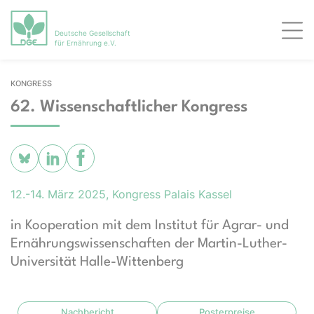
Deutsche Gesellschaft
Men
für Ernährung e.V.
KONGRESS
62. Wissen­schaft­lich­er Kon­gress
12.-14. März 2025, Kongress Palais Kassel
in Kooperation mit dem Institut für Agrar- und
Ernährungswissenschaften der Martin-Luther-
Universität Halle-Wittenberg
Nachbericht
Posterpreise