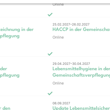
Online
25.02.2027–26.02.2027
eichnung in der
HACCP in der Gemeinscha
pflegung
Online
29.04.2027–30.04.2027
 der
Lebensmittelhygiene in de
pflegung
Gemeinschaftsverpflegun
Online
08.09.2027
r den
Update Lebensmittelsicherh