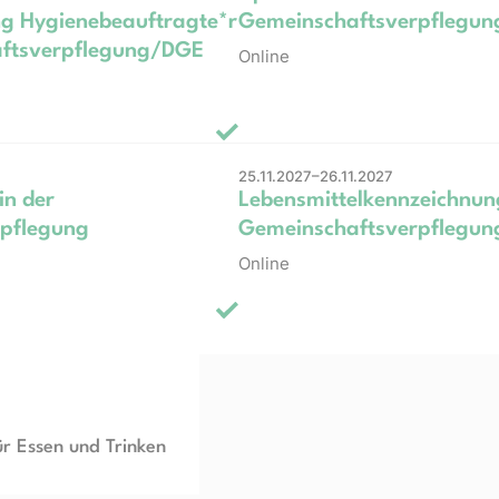
ng Hygienebeauftragte*r
Gemeinschaftsverpflegun
aftsverpflegung/DGE
Online
25.11.2027–26.11.2027
in der
Lebensmittelkennzeichnung
pflegung
Gemeinschaftsverpflegun
Online
ür Essen und Trinken