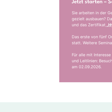
Jetzt starten –
Sie arbeiten in der
gezielt ausbauen? Da
und das Zertifikat
„Hy
Das erste von fünf 
statt. Weitere Semina
Für alle mit Interes
und Leitlinien: Besu
am 02.09.2026.