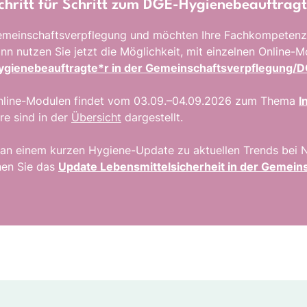
 Schritt für Schritt zum DGE-Hygienebeauftrag
 Gemeinschaftsverpflegung und möchten Ihre Fachkompetenz
nn nutzen Sie jetzt die Möglichkeit, mit einzelnen Online-M
gienebeauftragte*r in der Gemeinschaftsverpflegung/
Online-Modulen findet vom 03.09.–04.09.2026 zum Thema
I
re sind in der
Übersicht
dargestellt.
se an einem kurzen Hygiene-Update zu aktuellen Trends bei
chen Sie das
Update Lebensmittelsicherheit in der Gemein