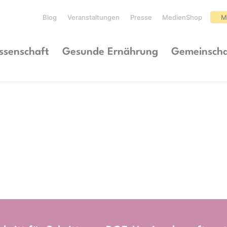
Blog
Veranstaltungen
Presse
MedienShop
M
ssenschaft
Gesunde Ernährung
Gemeinscha