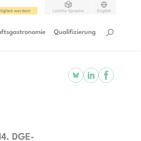
itglied werden!
Leichte Sprache
English
ftsgastronomie
Qualifizierung
14. DGE-