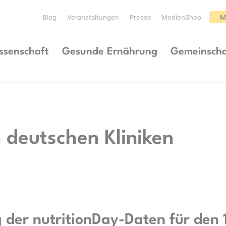
Blog
Veranstaltungen
Presse
MedienShop
M
ssenschaft
Gesunde Ernährung
Gemeinscha
 deutschen Kliniken
der nutritionDay-Daten für den 