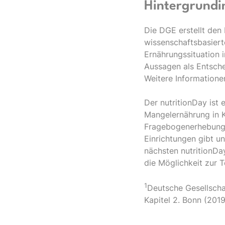
Hintergrundi
Die DGE erstellt den
wissenschaftsbasier
Ernährungssituation 
Aussagen als Entsche
Weitere Information
Der nutritionDay ist 
Mangelernährung in Kl
Fragebogenerhebung s
Einrichtungen gibt un
nächsten nutritionDa
die Möglichkeit zur 
1
Deutsche Gesellscha
Kapitel 2. Bonn (201