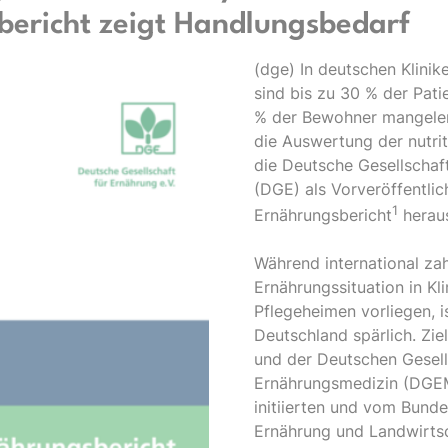
bericht zeigt Handlungsbedarf
(dge) In deutschen Klini
sind bis zu 30 % der Pati
% der Bewohner mangeler
die Auswertung der nutri
die Deutsche Gesellschaft
(DGE) als Vorveröffentli
1
Ernährungsbericht
herau
Während international zah
Ernährungssituation in Kl
Pflegeheimen vorliegen, i
Deutschland spärlich. Zi
und der Deutschen Gesell
Ernährungsmedizin (DG
initiierten und vom Bunde
Ernährung und Landwirts