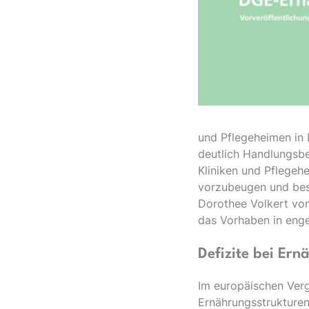
und Pflegeheimen in 
deutlich Handlungsb
Kliniken und Pflegeh
vorzubeugen und bes
Dorothee Volkert vom 
das Vorhaben in eng
Defizite bei Er
Im europäischen Verg
Ernährungsstrukturen