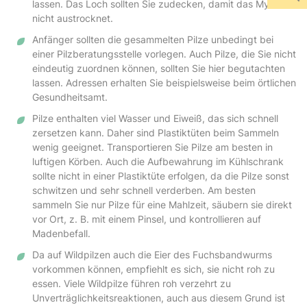
lassen. Das Loch sollten Sie zudecken, damit das Myzel
nicht austrocknet.
Anfänger sollten die gesammelten Pilze unbedingt bei
einer Pilzberatungsstelle vorlegen. Auch Pilze, die Sie nicht
eindeutig zuordnen können, sollten Sie hier begutachten
lassen. Adressen erhalten Sie beispielsweise beim örtlichen
Gesundheitsamt.
Pilze enthalten viel Wasser und Eiweiß, das sich schnell
zersetzen kann. Daher sind Plastiktüten beim Sammeln
wenig geeignet. Transportieren Sie Pilze am besten in
luftigen Körben. Auch die Aufbewahrung im Kühlschrank
sollte nicht in einer Plastiktüte erfolgen, da die Pilze sonst
schwitzen und sehr schnell verderben. Am besten
sammeln Sie nur Pilze für eine Mahlzeit, säubern sie direkt
vor Ort, z. B. mit einem Pinsel, und kontrollieren auf
Madenbefall.
Da auf Wildpilzen auch die Eier des Fuchsbandwurms
vorkommen können, empfiehlt es sich, sie nicht roh zu
essen. Viele Wildpilze führen roh verzehrt zu
Unverträglichkeitsreaktionen, auch aus diesem Grund ist