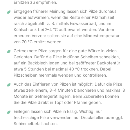
Erhitzen zu empfehlen.
Entgegen früherer Meinung lassen sich Pilze durchaus
wieder aufwärmen, wenn die Reste einer Pilzmahlzeit
rasch abgekühlt, z. B. mittels Eiswasserbad, und im
Kühlschrank bei 2–4 °C aufbewahrt werden. Vor dem
erneuten Verzehr sollten sie auf eine Mindesttemperatur
von 70 °C erhitzt werden.
Getrocknete Pilze sorgen für eine gute Würze in vielen
Gerichten. Dafür die Pilze in dünne Scheiben schneiden,
auf ein Backblech legen und bei geöffneter Backofentür
etwa 5 Stunden bei maximal 40 °C trocknen. Dabei
Pilzscheiben mehrmals wenden und kontrollieren.
Auch das Einfrieren von Pilzen ist möglich: Dafür die Pilze
etwas zerkleinern, 3–4 Minuten blanchieren und maximal 8
Monate im Gefriergerät lagern. Beim Zubereiten können
Sie die Pilze direkt in Topf oder Pfanne geben.
Einlegen lassen sich Pilze in Essig. Wichtig: nur
festfleischige Pilze verwenden, auf Druckstellen oder ggf.
Schimmelbefall achten.