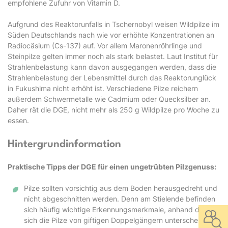
empfohlene Zufuhr von Vitamin D.
Aufgrund des Reaktorunfalls in Tschernobyl weisen Wildpilze im
Süden Deutschlands nach wie vor erhöhte Konzentrationen an
Radiocäsium (Cs-137) auf. Vor allem Maronenröhrlinge und
Steinpilze gelten immer noch als stark belastet. Laut Institut für
Strahlenbelastung kann davon ausgegangen werden, dass die
Strahlenbelastung der Lebensmittel durch das Reaktorunglück
in Fukushima nicht erhöht ist. Verschiedene Pilze reichern
außerdem Schwermetalle wie Cadmium oder Quecksilber an.
Daher rät die DGE, nicht mehr als 250 g Wildpilze pro Woche zu
essen.
Hintergrundinformation
Praktische Tipps der DGE für einen ungetrübten Pilzgenuss:
Pilze sollten vorsichtig aus dem Boden herausgedreht und
nicht abgeschnitten werden. Denn am Stielende befinden
sich häufig wichtige Erkennungsmerkmale, anhand derer
sich die Pilze von giftigen Doppelgängern unterscheiden