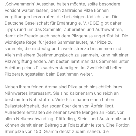
„Schwammerln“ Ausschau halten möchte, sollte besondere
Vorsicht walten lassen, denn zahlreiche Pilze können
Vergiftungen hervorrufen, die bei einigen tödlich sind. Die
Deutsche Gesellschaft für Ernährung e. V. (DGE) gibt daher
Tipps rund um das Sammeln, Zubereiten und Aufbewahren,
damit die Freude auch nach dem Pilzgenuss ungetrübt ist. Die
wichtigste Regel für jeden Sammler lautet, nur Pilze zu
sammeln, die eindeutig und zweifelsfrei zu bestimmen sind.
Allein mit einem Bestimmungsbuch zu sammeln, kann mit einer
Pilzvergiftung enden. Am besten lernt man das Sammeln unter
Anleitung eines Pilzsachverständigen. Im Zweifelsfall helfen
Pilzberatungsstellen beim Bestimmen weiter.
Neben ihrem feinen Aroma sind Pilze auch hinsichtlich ihres
Nährwertes interessant. Sie sind kalorienarm und reich an
bestimmten Nährstoffen. Viele Pilze haben einen hohen
Ballaststoffgehalt, der sogar über dem von Äpfeln liegt.
Außerdem enthalten sie nennenswerte Mengen an Folat, vor
allem Nelkenschwindling, Pfifferling, Stein- und Austernpilz und
können damit einen Beitrag zur Folatzufuhr leisten. Eine Portion
Steinpilze von 150 Gramm deckt zudem nahezu die