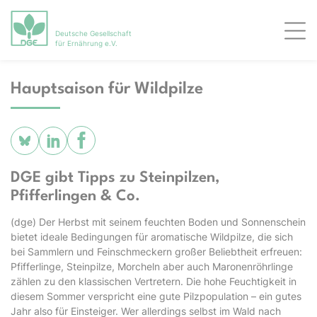
Deutsche Gesellschaft
Men
für Ernährung e.V.
Hauptsaison für Wildpilze
DGE gibt Tipps zu Steinpilzen,
Pfifferlingen & Co.
(dge) Der Herbst mit seinem feuchten Boden und Sonnenschein
bietet ideale Bedingungen für aromatische Wildpilze, die sich
bei Sammlern und Feinschmeckern großer Beliebtheit erfreuen:
Pfifferlinge, Steinpilze, Morcheln aber auch Maronenröhrlinge
zählen zu den klassischen Vertretern. Die hohe Feuchtigkeit in
diesem Sommer verspricht eine gute Pilzpopulation – ein gutes
Jahr also für Einsteiger. Wer allerdings selbst im Wald nach