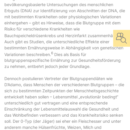
bevölkerungsbasierte Untersuchungen des menschlichen
Erbguts (DNA) zur Identifizierung von Abschnitten der DNA, die
mit bestimmten Krankheiten oder physiologischen Variationen
einhergehen – gibt es Hinweise, dass die Blutgruppe mit dem
Risiko für verschiedene Krankheiten wie
5
Bauchspeicheldrüsenkrebs und Herzinfarkt zusammenhängt.
Auch gibt es Studien, die unterschiedliche Effekte einer
bestimmten Ernährungsweise in Abhängigkeit von genetischen
6
Variationen beschreiben.
Dies als Basis für
blutgruppenspezifische Ernährung zur Gesundheitsförderung
zu nehmen, entbehrt jedoch jeder Grundlage.
Dennoch postulieren Vertreter der Blutgruppendiäten wie
D’Adamo, dass Menschen der verschiedenen Blutgruppen – die
sich zu bestimmten Zeitpunkten der Menschheitsgeschichte
entwickelt haben sollen – Lebensmittel „evolutionär bedingt“
unterschiedlich gut vertragen und eine entsprechende
Einschränkung der Lebensmittelauswahl die Gesundheit und
das Wohlbefinden verbessern und das Krankheitsrisiko senken
soll. Der 0-Typ (der Jäger) sei eher ein Fleischesser und unter
anderem manche Hülsenfrüchte, Weizen, Milch und