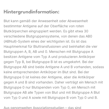
Hintergrundinformation:
Blut kann gemäß der Anwesenheit oder Abwesenheit
bestimmter Antigene auf der Oberfläche von roten
Blutkörperchen eingruppiert werden. Es gibt etwa 30
verschiedene Blutgruppensysteme, von denen das AB0
(ABNull)-System eines der wichtigsten ist. Es ist das
Hauptmerkmal für Bluttransfusionen und beinhaltet die vier
Blutgruppen A, B, AB und 0. Menschen mit Blutgruppe A
besitzen Antigene vom Typ A und produzieren Antikörper
gegen Typ B, bei Blutgruppe B ist es umgekehrt. Bei der
Blutgruppe AB sind beide Antigene A und B vorhanden, sodass
keine entsprechenden Antikörper im Blut sind. Bei der
Blutgruppe 0 ist keines der Antigene, aber die Antikörper
gegen A und B sind vorhanden. Daher verträgt ein Mensch mit
Blutgruppe 0 nur Blutspenden vom Typ 0, ein Mensch mit
Blutgruppe AB alle Typen von Blut und mit Blutgruppe A Blut
vom Typ 0 und A sowie mit Blutgruppe B vom Typ 0 und B.
Aus genomweiten Assoziationsstudien – das sind