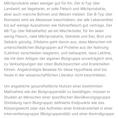
Milchprodukte seien weniger gut für ihn. Der A-Typ (der
Landwirt) sei Vegetarier, er solle Fleisch und Milchprodukte,
aber auch manche Bohnen und Weizen meiden. Der B-Typ (der
Nomade) wird als Allesesser beschrieben, der alle Lebensmittel
bis auf wenige Ausnahmen wie Hühnerfleisch gut vertrage. Der
AB-Typ (der Rätselhafte) sei ein Mischköstler, für ihn seien
wenig Fleisch, viele Milchprodukte, Getreide und Eier, Brot und
Gebäck günstig. D’Adamo geht davon aus, dass Menschen mit
unterschiedlichen Blutgruppen auf Proteine aus der Nahrung
(Lektine) verschieden reagieren, und behauptet, dass Lektine,
die mit dem Antigen der eigenen Blutgruppe unverträglich sind,
zu Verklumpungen der roten Blutkörperchen und Krankheiten
führen. Angekündigte Beweise für diese Hypothese sind bis
heute in der wissenschaftlichen Literatur nicht beschrieben.
Um angebliche gesundheitliche Nutzen einer bestimmten
Maßnahme wie der Blutgruppendiät zu bestätigen, müssen in
Studien an Menschen einer spezifischen Bevölkerungsgruppe
(Einteilung nach Blutgruppe) definierte Endpunkte wie das
Körpergewicht oder das Auftreten einer Krebskrankheit in einer
Interventionsgruppe (Blutgruppendiät) und einer Kontrollgruppe