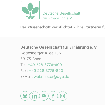
Deutsche Gesellschaft
für Ernährung e.V.
Der Wissenschaft verpflichtet - Ihre Partnerin f
Deutsche Gesellschaft für Ernährung e. V.
Godesberger Allee 136
53175 Bonn
Tel:
+49 228 3776-600
Fax:
+49 228 3776-800
E-Mail:
webmaster@dge.de
[socialLinksTitle]
Bluesky
LinkedIn
Youtube
Facebook
Instagram