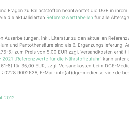
ne Fragen zu Ballaststoffen beantwortet die DGE in ihrem
ie die aktualisierten
Referenzwerttabellen
für alle Altersg
n Ausarbeitungen, inkl. Literatur zu den aktuellen Referenz
sium und Pantothensäure sind als 6. Ergänzungslieferung, Ar
5-5) zum Preis von 5,00 EUR zzgl. Versandkosten erhältli
e 2021 „Referenzwerte für die Nährstoffzufuhr“
kann unter d
61-8) für 35,00 EUR, zzgl. Versandkosten beim DGE-Medi
el.: 0228 9092626, E-Mail: info(at)dge-medienservice.de bes
ht 2012