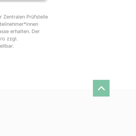
Zentralen Prüfstelle
steilnehmer*innen
sse erhalten. Der
ro zzgl.
llbar.