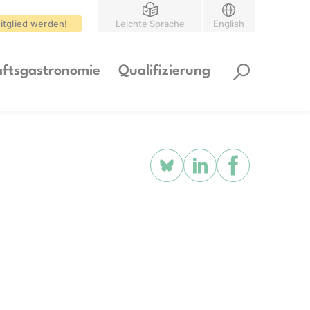
itglied werden!
Leichte Sprache
English
ftsgastronomie
Qualifizierung