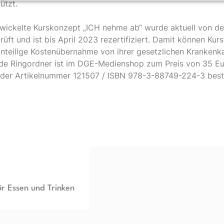
ützt.
ickelte Kurskonzept „ICH nehme ab“ wurde aktuell von der 
üft und ist bis April 2023 rezertifiziert. Damit können Kur
anteilige Kostenübernahme von ihrer gesetzlichen Krankenka
de Ringordner ist im DGE-Medienshop zum Preis von 35 Eu
 der Artikelnummer 121507 / ISBN 978-3-88749-224-3 beste
ür Essen und Trinken