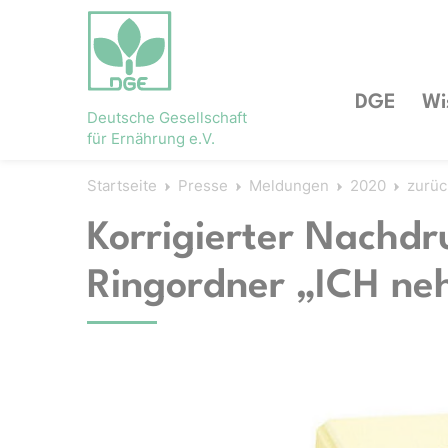
DGE
Wi
Deutsche Gesellschaft
für Ernährung e.V.
Startseite
Presse
Meldungen
2020
zurüc
Korrigierter Nachdr
Ringordner „ICH n