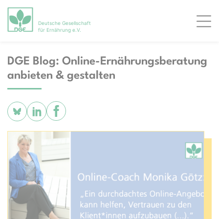
Deutsche Gesellschaft
Men
für Ernährung e.V.
DGE Blog: Online-Ernährungsberatung
anbieten & gestalten