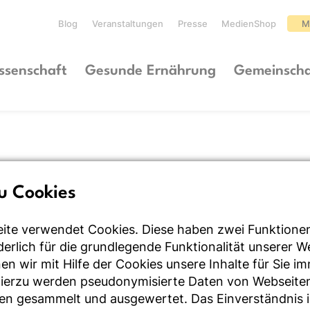
Blog
Veranstaltungen
Presse
MedienShop
M
ssenschaft
Gesunde Ernährung
Gemeinscha
u Cookies
ite verwendet Cookies. Diese haben zwei Funktione
rderlich für die grundlegende Funktionalität unserer 
n wir mit Hilfe der Cookies unsere Inhalte für Sie i
Hierzu werden pseudonymisierte Daten von Webseite
en gesammelt und ausgewertet. Das Einverständnis i