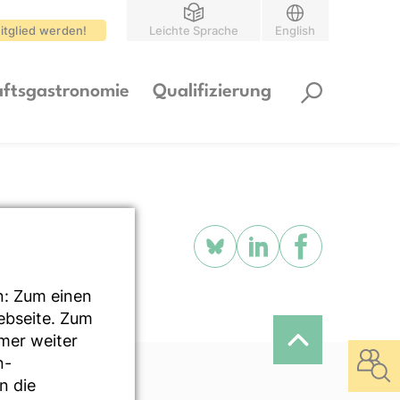
itglied werden!
Leichte Sprache
English
ftsgastronomie
Qualifizierung
n: Zum einen
Webseite. Zum
mmer weiter
n-
n die