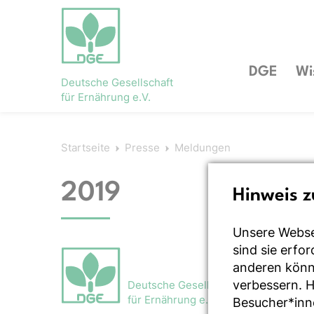
DGE
Wi
Deutsche Gesellschaft
für Ernährung e.V.
Startseite
Presse
Meldungen
2019
Hinweis z
Unsere Webse
sind sie erfo
anderen könne
verbessern. 
Deutsche Gesellschaft
für Ernährung e.V.
Besucher*inn