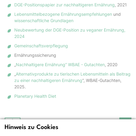
DGE-Positionspapier zur nachhaltigeren Ernährung
, 2021
Lebensmittelbezogene Ernährungsempfehlungen
und
wissenschaftliche Grundlagen
Neubewertung der DGE-Position zu veganer Ernährung,
2024
Gemeinschaftsverpflegung
Ernährungssicherung
„
Nachhaltigere Ernährung“ WBAE - Gutachten
, 2020
„
Alternativprodukte zu tierischen Lebensmitteln als Beitrag
zu einer nachhaltigeren Ernährung
“, WBAE-Gutachten,
2025.
Planetary Health Diet
Hinweis zu Cookies
Deutsche Gesellschaft
für Ernährung e.V.