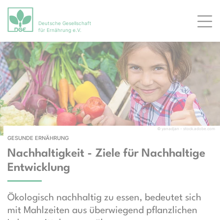
Deutsche Gesellschaft
Men
für Ernährung e.V.
© yanadjan - stock.adobe.com
GESUNDE ERNÄHRUNG
Nachhaltigkeit - Ziele für Nachhaltige
Entwicklung
Ökologisch nachhaltig zu essen, bedeutet sich
mit Mahlzeiten aus überwiegend pflanzlichen