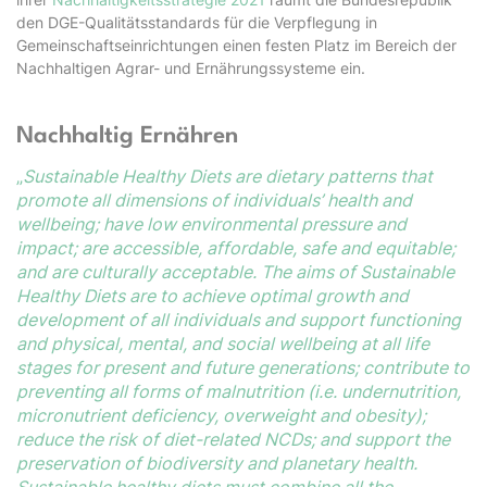
den DGE-Qualitätsstandards für die Verpflegung in
Gemeinschaftseinrichtungen einen festen Platz im Bereich der
Nachhaltigen Agrar- und Ernährungssysteme ein.
Nachhaltig Ernähren
„
Sustainable Healthy Diets a
re dietary patterns that
promote all dimensions of individuals’ health and
wellbeing; have low environmental pressure and
impact; are accessible, affordable, safe and equitable;
and are culturally acceptable. The aims of Sustainable
Healthy Diets are to achieve optimal growth and
development of all individuals and support functioning
and physical, mental, and social wellbeing at all life
stages for present and future generations; contribute to
preventing all forms of malnutrition (i.e. undernutrition,
micronutrient deficiency, overweight and obesity);
reduce the risk of diet-related NCDs; and support the
preservation of biodiversity and planetary health.