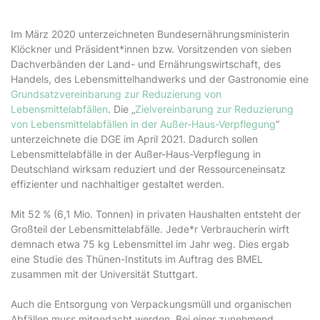
Im März 2020 unterzeichneten Bundesernährungsministerin
Klöckner und Präsident*innen bzw. Vorsitzenden von sieben
Dachverbänden der Land- und Ernährungswirtschaft, des
Handels, des Lebensmittelhandwerks und der Gastronomie eine
Grundsatzvereinbarung zur Reduzierung von
Lebensmittelabfällen
. Die „
Zielvereinbarung zur Reduzierung
von Lebensmittelabfällen in der Außer-Haus-Verpflegung
“
unterzeichnete die DGE im April 2021. Dadurch sollen
Lebensmittelabfälle in der Außer-Haus-Verpflegung in
Deutschland wirksam reduziert und der Ressourceneinsatz
effizienter und nachhaltiger gestaltet werden.
Mit 52 % (6,1 Mio. Tonnen) in privaten Haushalten entsteht der
Großteil der Lebensmittelabfälle. Jede*r Verbraucherin wirft
demnach etwa 75 kg Lebensmittel im Jahr weg. Dies ergab
eine Studie des Thünen-Instituts im Auftrag des BMEL
zusammen mit der Universität Stuttgart.
Auch die Entsorgung von Verpackungsmüll und organischen
Abfällen muss mitgedacht werden. Bei einer zunehmend