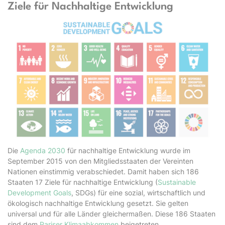
Ziele für Nachhaltige Entwicklung
Die
Agenda 2030
für nachhaltige Entwicklung wurde im
September 2015 von den Mitgliedsstaaten der Vereinten
Nationen einstimmig verabschiedet. Damit haben sich 186
Staaten 17 Ziele für nachhaltige Entwicklung (
Sustainable
Development Goals
, SDGs) für eine sozial, wirtschaftlich und
ökologisch nachhaltige Entwicklung gesetzt. Sie gelten
universal und für alle Länder gleichermaßen. Diese 186 Staaten
sind dem
Pariser Klimaabkommen
beigetreten.