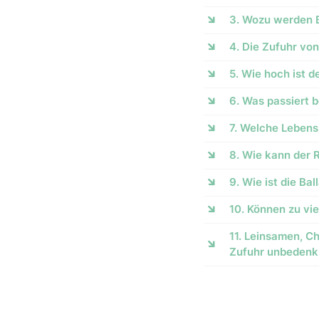
3. Wozu werden B
4. Die Zufuhr von
5. Wie hoch ist d
6. Was passiert b
7. Welche Lebensm
8. Wie kann der 
9. Wie ist die B
10. Können zu vie
11. Leinsamen, C
Zufuhr unbedenk