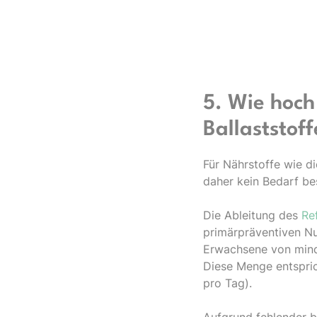
5. Wie hoch
Ballaststof
Für Nährstoffe wie di
daher kein Bedarf b
Die Ableitung des
Re
primärpräventiven Nu
Erwachsene von minde
Diese Menge entspric
pro Tag).