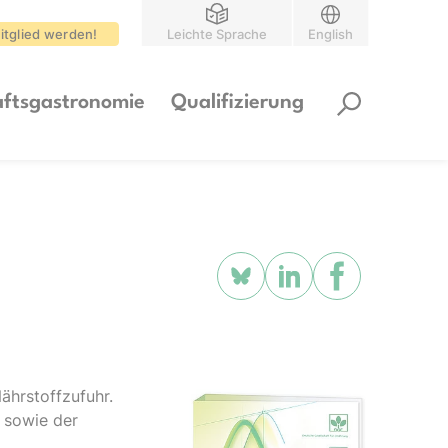
itglied werden!
Leichte Sprache
English
ftsgastronomie
Qualifizierung
ährstoffzufuhr.
e sowie der