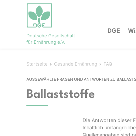
DGE
Wi
Deutsche Gesellschaft
für Ernährung e.V.
Startseite
Gesunde Ernährung
FAQ
AUSGEWÄHLTE FRAGEN UND ANTWORTEN ZU BALLAST
Ballaststoffe
Die Antworten dieser F
Inhaltlich umfangreich
Quellenangaben sind pub