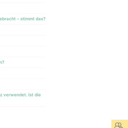
gebracht – stimmt das?
en?
z verwendet. Ist die