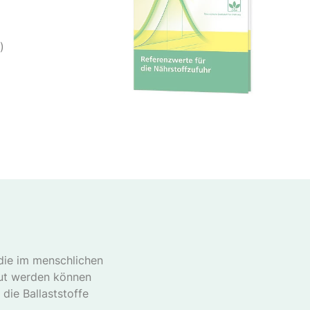
5)
 die im menschlichen
aut werden können
die Ballaststoffe