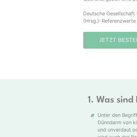
Deutsche Gesellschaft 
(Hrsg.): Referenzwerte 
JETZT BESTE
1. Was sind 
Unter den Begrif
Dünndarm von kö
und unverdaut od