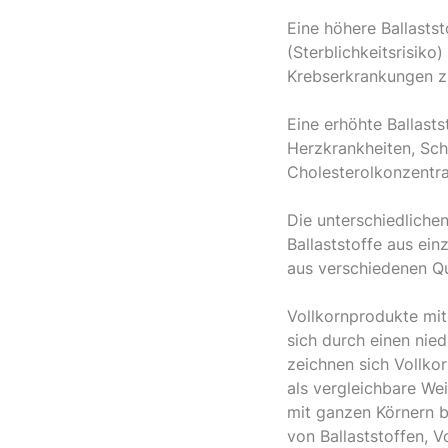
Eine höhere Ballastst
(Sterblichkeitsrisiko
Krebserkrankungen z
Eine erhöhte Ballast
Herzkrankheiten, Sch
Cholesterolkonzentra
Die unterschiedlichen
Ballaststoffe aus ein
aus verschiedenen Q
Vollkornprodukte mit
sich durch einen nie
zeichnen sich Vollko
als vergleichbare We
mit ganzen Körnern b
von Ballaststoffen, 