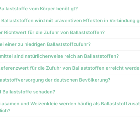
allaststoffe vom Körper benötigt?
 Ballaststoffen wird mit präventiven Effekten in Verbindung 
er Richtwert für die Zufuhr von Ballaststoffen?
ei einer zu niedrigen Ballaststoffzufuhr?
ittel sind natürlicherweise reich an Ballaststoffen?
Referenzwert für die Zufuhr von Ballaststoffen erreicht werd
allaststoffversorgung der deutschen Bevölkerung?
l Ballaststoffe schaden?
hiasamen und Weizenkleie werden häufig als Ballaststoffzusat
lich?