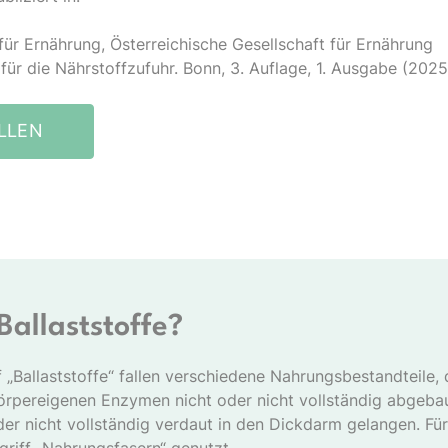
für Ernährung, Österreichische Gesellschaft für Ernährung
für die Nährstoffzufuhr. Bonn, 3. Auflage, 1. Ausgabe (202
LLEN
Ballaststoffe?
f „Ballaststoffe“ fallen verschiedene Nahrungsbestandteile,
rpereigenen Enzymen nicht oder nicht vollständig abgeb
er nicht vollständig verdaut in den Dickdarm gelangen. Für 