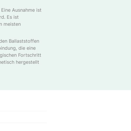
. Eine Ausnahme ist
d. Es ist
en meisten
en Ballaststoffen
indung, die eine
gischen Fortschritt
etisch hergestellt