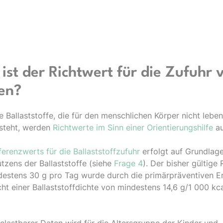
 ist der Richtwert für die Zufuhr 
fen?
e Ballaststoffe, die für den menschlichen Körper nicht leb
esteht, werden
Richtwerte im Sinn einer Orientierungshilfe
au
ferenzwerts für die Ballaststoffzufuhr
erfolgt auf Grundlag
tzens der Ballaststoffe (siehe
Frage 4
). Der bisher gültige 
stens 30 g pro Tag wurde durch die primärpräventiven Erk
ht einer Ballaststoffdichte von mindestens 14,6 g/1 000 kc