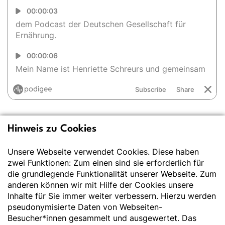
Hinweis zu Cookies
Deutsche Gesellschaft
für Ernährung e.V.
Unsere Webseite verwendet Cookies. Diese haben
zwei Funktionen: Zum einen sind sie erforderlich für
Der Wissenschaft verpflichtet - Ihre Partnerin für
die grundlegende Funktionalität unserer Webseite. Zum
Essen und Trinken
anderen können wir mit Hilfe der Cookies unsere
Inhalte für Sie immer weiter verbessern. Hierzu werden
pseudonymisierte Daten von Webseiten-
Deutsche Gesellschaft für Ernährung e. V.
Besucher*innen gesammelt und ausgewertet. Das
Godesberger Allee 136