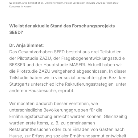
Quelle: Dr. Anja Simmet et al., Uni Hohenheim, Poster vorgestellt im März 2026 auf dem DGE-
Kongress in Kassel
Wie ist der aktuelle Stand des Forschungsprojekts
SEED?
Dr. Anja Simmet:
Das Gesamtvorhaben SEED besteht aus drei Teilstudien:
der Pilotstudie ZAZU, der Fragebogenentwicklungsstudie
BESSER und der Hauptstudie MASERI. Aktuell haben wir
die Pilotstudie ZAZU weitgehend abgeschlossen. In dieser
Teilstudie haben wir in vier sozial benachteiligten Bezirken
Stuttgarts unterschiedliche Rekrutierungsstrategien, unter
anderem Hausbesuche, erprobt.
Wir möchten dadurch besser verstehen, wie
unterschiedliche Bevölkerungsgruppen für die
Ernährungsforschung erreicht werden können. Gleichzeitig
wurden erste Items, z. B. zu gemeinsamen
Restaurantbesuchen oder zum Einladen von Gästen nach
Hause, zur Erfassung sozialer Ernährungsarmut entwickelt