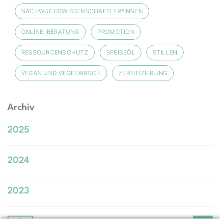
NACHWUCHSWISSENSCHAFTLER*INNEN
ONLINE-BERATUNG
PROMOTION
RESSOURCENSCHUTZ
SPEISEÖL
STILLEN
VEGAN UND VEGETARISCH
ZERTIFIZIERUNG
Archiv
2025
2024
2023