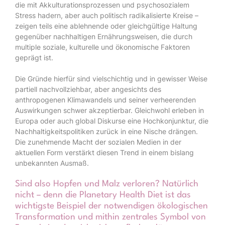
die mit Akkulturationsprozessen und psychosozialem
Stress hadern, aber auch politisch radikalisierte Kreise –
zeigen teils eine ablehnende oder gleichgültige Haltung
gegenüber nachhaltigen Ernährungsweisen, die durch
multiple soziale, kulturelle und ökonomische Faktoren
geprägt ist.
Die Gründe hierfür sind vielschichtig und in gewisser Weise
partiell nachvollziehbar, aber angesichts des
anthropogenen Klimawandels und seiner verheerenden
Auswirkungen schwer akzeptierbar. Gleichwohl erleben in
Europa oder auch global Diskurse eine Hochkonjunktur, die
Nachhaltigkeitspolitiken zurück in eine Nische drängen.
Die zunehmende Macht der sozialen Medien in der
aktuellen Form verstärkt diesen Trend in einem bislang
unbekannten Ausmaß.
Sind also Hopfen und Malz verloren? Natürlich
nicht – denn die Planetary Health Diet ist das
wichtigste Beispiel der notwendigen ökologischen
Transformation und mithin zentrales Symbol von