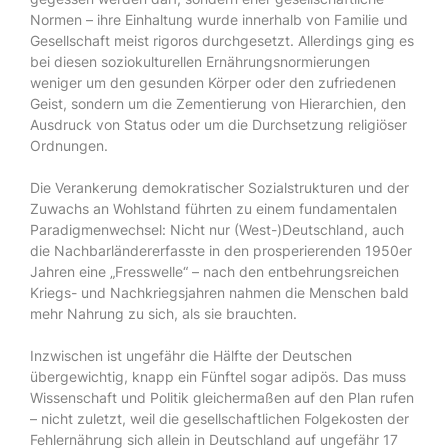
Normen – ihre Einhaltung wurde innerhalb von Familie und
Gesellschaft meist rigoros durchgesetzt. Allerdings ging es
bei diesen soziokulturellen Ernährungsnormierungen
weniger um den gesunden Körper oder den zufriedenen
Geist, sondern um die Zementierung von Hierarchien, den
Ausdruck von Status oder um die Durchsetzung religiöser
Ordnungen.
Die Verankerung demokratischer Sozialstrukturen und der
Zuwachs an Wohlstand führten zu einem fundamentalen
Paradigmenwechsel: Nicht nur (West-)Deutschland, auch
die Nachbarländererfasste in den prosperierenden 1950er
Jahren eine „Fresswelle“ – nach den entbehrungsreichen
Kriegs- und Nachkriegsjahren nahmen die Menschen bald
mehr Nahrung zu sich, als sie brauchten.
Inzwischen ist ungefähr die Hälfte der Deutschen
übergewichtig, knapp ein Fünftel sogar adipös. Das muss
Wissenschaft und Politik gleichermaßen auf den Plan rufen
– nicht zuletzt, weil die gesellschaftlichen Folgekosten der
Fehlernährung sich allein in Deutschland auf ungefähr 17