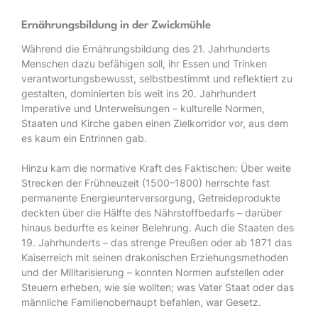
Ernährungsbildung in der Zwickmühle
Während die Ernährungsbildung des 21. Jahrhunderts
Menschen dazu befähigen soll, ihr Essen und Trinken
verantwortungsbewusst, selbstbestimmt und reflektiert zu
gestalten, dominierten bis weit ins 20. Jahrhundert
Imperative und Unterweisungen – kulturelle Normen,
Staaten und Kirche gaben einen Zielkorridor vor, aus dem
es kaum ein Entrinnen gab.
Hinzu kam die normative Kraft des Faktischen: Über weite
Strecken der Frühneuzeit (1500–1800) herrschte fast
permanente Energieunterversorgung, Getreideprodukte
deckten über die Hälfte des Nährstoffbedarfs – darüber
hinaus bedurfte es keiner Belehrung. Auch die Staaten des
19. Jahrhunderts – das strenge Preußen oder ab 1871 das
Kaiserreich mit seinen drakonischen Erziehungsmethoden
und der Militarisierung – konnten Normen aufstellen oder
Steuern erheben, wie sie wollten; was Vater Staat oder das
männliche Familienoberhaupt befahlen, war Gesetz.