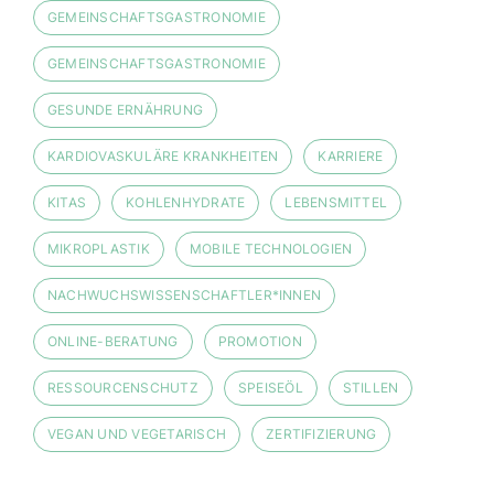
GEMEINSCHAFTSGASTRONOMIE
GEMEINSCHAFTSGASTRONOMIE
GESUNDE ERNÄHRUNG
KARDIOVASKULÄRE KRANKHEITEN
KARRIERE
KITAS
KOHLENHYDRATE
LEBENSMITTEL
MIKROPLASTIK
MOBILE TECHNOLOGIEN
NACHWUCHSWISSENSCHAFTLER*INNEN
ONLINE-BERATUNG
PROMOTION
RESSOURCENSCHUTZ
SPEISEÖL
STILLEN
VEGAN UND VEGETARISCH
ZERTIFIZIERUNG