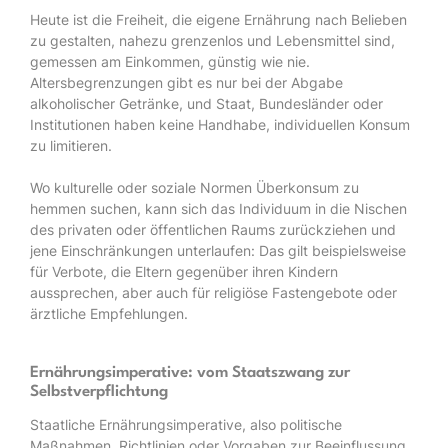
Heute ist die Freiheit, die eigene Ernährung nach Belieben
zu gestalten, nahezu grenzenlos und Lebensmittel sind,
gemessen am Einkommen, günstig wie nie.
Altersbegrenzungen gibt es nur bei der Abgabe
alkoholischer Getränke, und Staat, Bundesländer oder
Institutionen haben keine Handhabe, individuellen Konsum
zu limitieren.
Wo kulturelle oder soziale Normen Überkonsum zu
hemmen suchen, kann sich das Individuum in die Nischen
des privaten oder öffentlichen Raums zurückziehen und
jene Einschränkungen unterlaufen: Das gilt beispielsweise
für Verbote, die Eltern gegenüber ihren Kindern
aussprechen, aber auch für religiöse Fastengebote oder
ärztliche Empfehlungen.
Ernährungsimperative: vom Staatszwang zur
Selbstverpflichtung
Staatliche Ernährungsimperative, also politische
Maßnahmen, Richtlinien oder Vorgaben zur Beeinflussung