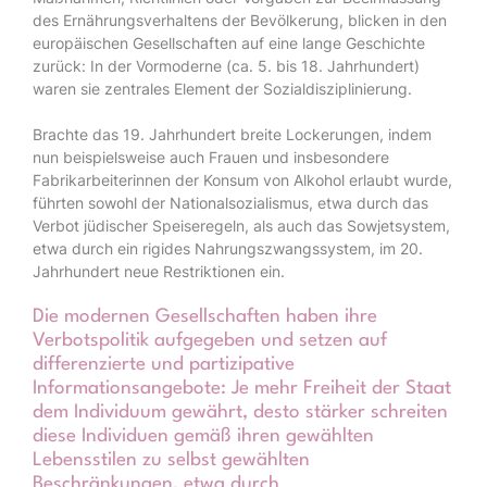
des Ernährungsverhaltens der Bevölkerung, blicken in den
europäischen Gesellschaften auf eine lange Geschichte
zurück: In der Vormoderne (ca. 5. bis 18. Jahrhundert)
waren sie zentrales Element der Sozialdisziplinierung.
Brachte das 19. Jahrhundert breite Lockerungen, indem
nun beispielsweise auch Frauen und insbesondere
Fabrikarbeiterinnen der Konsum von Alkohol erlaubt wurde,
führten sowohl der Nationalsozialismus, etwa durch das
Verbot jüdischer Speiseregeln, als auch das Sowjetsystem,
etwa durch ein rigides Nahrungszwangssystem, im 20.
Jahrhundert neue Restriktionen ein.
Die modernen Gesellschaften haben ihre
Verbotspolitik aufgegeben und setzen auf
differenzierte und partizipative
Informationsangebote: Je mehr Freiheit der Staat
dem Individuum gewährt, desto stärker schreiten
diese Individuen gemäß ihren gewählten
Lebensstilen zu selbst gewählten
Beschränkungen, etwa durch