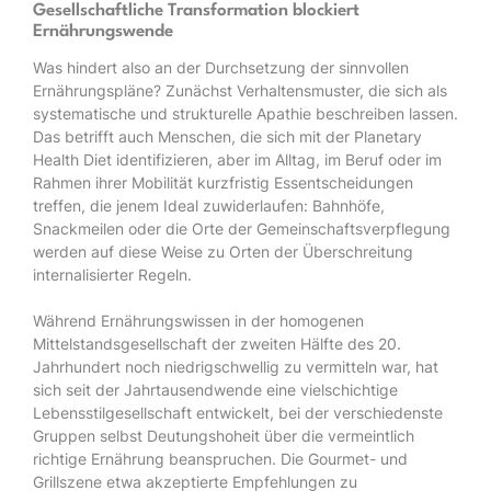
Gesellschaftliche Transformation blockiert
Ernährungswende
Was hindert also an der Durchsetzung der sinnvollen
Ernährungspläne? Zunächst Verhaltensmuster, die sich als
systematische und strukturelle Apathie beschreiben lassen.
Das betrifft auch Menschen, die sich mit der Planetary
Health Diet identifizieren, aber im Alltag, im Beruf oder im
Rahmen ihrer Mobilität kurzfristig Essentscheidungen
treffen, die jenem Ideal zuwiderlaufen: Bahnhöfe,
Snackmeilen oder die Orte der Gemeinschaftsverpflegung
werden auf diese Weise zu Orten der Überschreitung
internalisierter Regeln.
Während Ernährungswissen in der homogenen
Mittelstandsgesellschaft der zweiten Hälfte des 20.
Jahrhundert noch niedrigschwellig zu vermitteln war, hat
sich seit der Jahrtausendwende eine vielschichtige
Lebensstilgesellschaft entwickelt, bei der verschiedenste
Gruppen selbst Deutungshoheit über die vermeintlich
richtige Ernährung beanspruchen. Die Gourmet- und
Grillszene etwa akzeptierte Empfehlungen zu