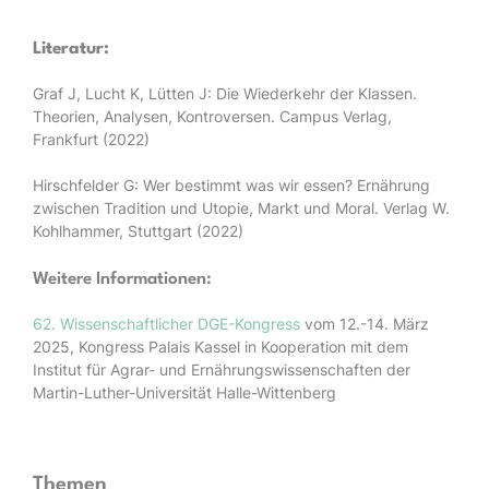
Literatur:
Graf J, Lucht K, Lütten J: Die Wiederkehr der Klassen.
Theorien, Analysen, Kontroversen. Campus Verlag,
Frankfurt (2022)
Hirschfelder G: Wer bestimmt was wir essen? Ernährung
zwischen Tradition und Utopie, Markt und Moral. Verlag W.
Kohlhammer, Stuttgart (2022)
Weitere Informationen:
62. Wissen­schaft­lich­er DGE-Kon­gress
vom 12.-14. März
2025, Kongress Palais Kassel in Kooperation mit dem
Institut für Agrar- und Ernährungswissenschaften der
Martin-Luther-Universität Halle-Wittenberg
Themen