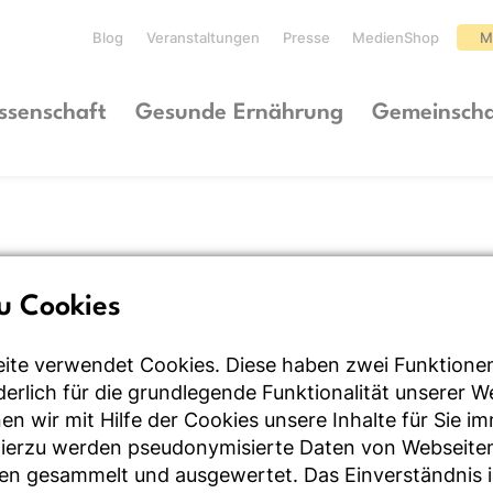
Blog
Veranstaltungen
Presse
MedienShop
M
ssenschaft
Gesunde Ernährung
Gemeinscha
u Cookies
ite verwendet Cookies. Diese haben zwei Funktione
rderlich für die grundlegende Funktionalität unserer 
n wir mit Hilfe der Cookies unsere Inhalte für Sie i
Hierzu werden pseudonymisierte Daten von Webseite
en gesammelt und ausgewertet. Das Einverständnis i