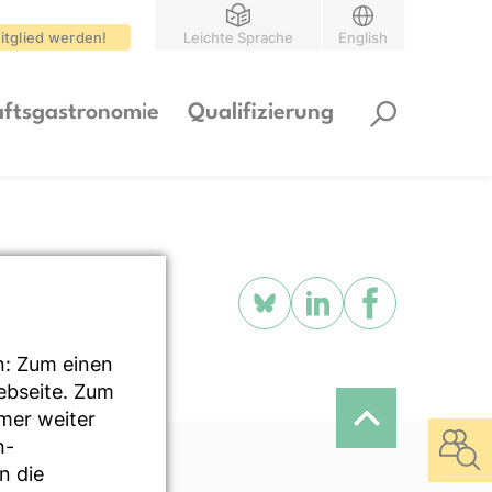
itglied werden!
Leichte Sprache
English
ftsgastronomie
Qualifizierung
n: Zum einen
Webseite. Zum
mmer weiter
n-
n die