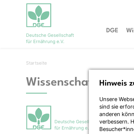
DGE
Wi
Deutsche Gesellschaft
für Ernährung e.V.
Startseite
Wissenschaft
Hinweis z
Unsere Webse
sind sie erfo
anderen könne
verbessern. 
Deutsche Gesellschaft
für Ernährung e.V.
Besucher*inn