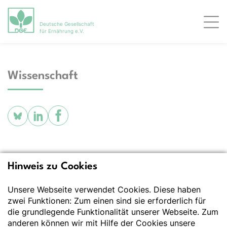
Deutsche Gesellschaft
Men
für Ernährung e.V.
Wissenschaft
Hinweis zu Cookies
Deutsche Gesellschaft
für Ernährung e.V.
Unsere Webseite verwendet Cookies. Diese haben
zwei Funktionen: Zum einen sind sie erforderlich für
Der Wissenschaft verpflichtet - Ihre Partnerin für
Essen und Trinken
die grundlegende Funktionalität unserer Webseite. Zum
anderen können wir mit Hilfe der Cookies unsere