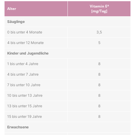
a
Vitamin E
Alter
[mg/Tag]
Säuglinge
0 bis unter 4 Monate
3,5
4 bis unter 12 Monate
5
Kinder und Jugendliche
1 bis unter 4 Jahre
8
4 bis unter 7 Jahre
8
7 bis unter 10 Jahre
8
10 bis unter 13 Jahre
8
13 bis unter 15 Jahre
8
15 bis unter 19 Jahre
8
Erwachsene