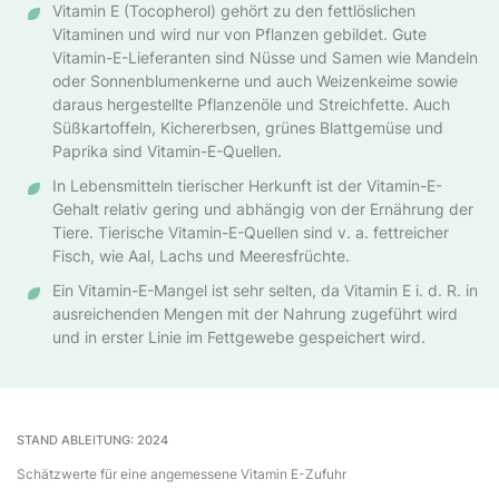
Vitamin E (Tocopherol) gehört zu den fettlöslichen
Vitaminen und wird nur von Pflanzen gebildet. Gute
Vitamin-E-Lieferanten sind Nüsse und Samen wie Mandeln
oder Sonnenblumenkerne und auch Weizenkeime sowie
daraus hergestellte Pflanzenöle und Streichfette. Auch
Süßkartoffeln, Kichererbsen, grünes Blattgemüse und
Paprika sind Vitamin-E-Quellen.
In Lebensmitteln tierischer Herkunft ist der Vitamin-E-
Gehalt relativ gering und abhängig von der Ernährung der
Tiere. Tierische Vitamin-E-Quellen sind v. a. fettreicher
Fisch, wie Aal, Lachs und Meeresfrüchte.
Ein Vitamin-E-Mangel ist sehr selten, da Vitamin E i. d. R. in
ausreichenden Mengen mit der Nahrung zugeführt wird
und in erster Linie im Fettgewebe gespeichert wird.
STAND ABLEITUNG: 2024
Schätzwerte für eine angemessene Vitamin E-Zufuhr