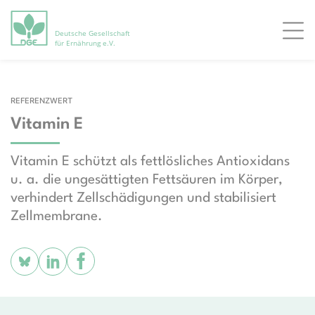
Deutsche Gesellschaft
Men
für Ernährung e.V.
REFERENZWERT
Vitamin E
Vitamin E schützt als fettlösliches Antioxidans
u. a. die ungesättigten Fettsäuren im Körper,
verhindert Zellschädigungen und stabilisiert
Zellmembrane.