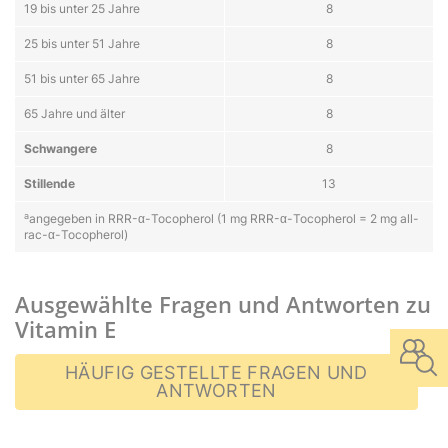
19 bis unter 25 Jahre
8
25 bis unter 51 Jahre
8
51 bis unter 65 Jahre
8
65 Jahre und älter
8
Schwangere
8
Stillende
13
a
angegeben in RRR-α-Tocopherol (1 mg RRR-α-Tocopherol = 2 mg all-
rac-α-Tocopherol)
Ausgewählte Fragen und Antworten zu
Vitamin E
HÄUFIG GESTELLTE FRAGEN UND
ANTWORTEN