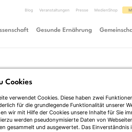
Blog
Veranstaltungen
Presse
MedienShop
M
ssenschaft
Gesunde Ernährung
Gemeinscha
u Cookies
ite verwendet Cookies. Diese haben zwei Funktione
rderlich für die grundlegende Funktionalität unserer 
n wir mit Hilfe der Cookies unsere Inhalte für Sie i
Hierzu werden pseudonymisierte Daten von Webseite
en gesammelt und ausgewertet. Das Einverständnis i