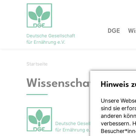
DGE
Wi
Deutsche Gesellschaft
für Ernährung e.V.
Startseite
Wissenschaft
Hinweis z
Unsere Webse
sind sie erfo
anderen könne
verbessern. 
Deutsche Gesellschaft
für Ernährung e.V.
Besucher*inn