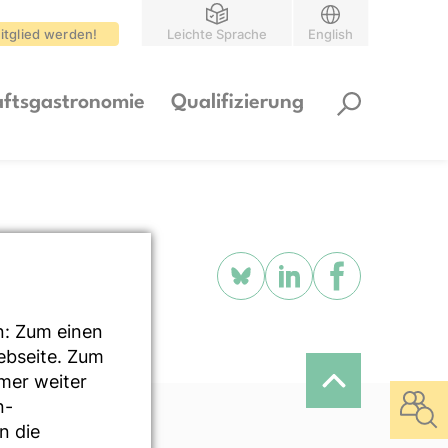
itglied werden!
Leichte Sprache
English
ftsgastronomie
Qualifizierung
n: Zum einen
Webseite. Zum
mmer weiter
n-
n die