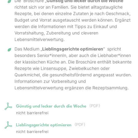
Die Broschüre „
Günstig und lecker durch die Woche“
richtet sich vor an Familien. Sie bietet alltagstaugliche
Rezepte, bei denen einzelne Zutaten je nach Geschmack,
Budget und Vorrat ausgetauscht werden können. Ergänzt
werden die Informationen mit Tipps zu Einkauf und
Vorratshaltung, Zubereitung und cleveren
Lebensmittelverwertung.
Das Medium „
Lieblingsgerichte optimieren
“ spricht
besonders Senior*innenIn, aber auch die Liebhaber*innen
der klassischen Küche an. Die Broschüre enthält bekannte
Rezepte wie Linsensuppe, Zwiebelkuchen oder
Quarkmichel, die gesundheitsfördernd angepasst wurden.
Informationen zur Vorbereitung und
Lebensmittelverwertung ergänzen die Rezeptsammlung.
(
PDF
)
Günstig und lecker durch die Woche
nicht barrierefrei
(
PDF
)
Lieblingsgerichte optimieren
nicht barrierefrei