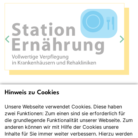
Bildergalerie überspringen
Hinweis zu Cookies
Deutsche Gesellschaft
für Ernährung e.V.
Unsere Webseite verwendet Cookies. Diese haben
zwei Funktionen: Zum einen sind sie erforderlich für
Der Wissenschaft verpflichtet - Ihre Partnerin für
die grundlegende Funktionalität unserer Webseite. Zum
Essen und Trinken
anderen können wir mit Hilfe der Cookies unsere
Inhalte für Sie immer weiter verbessern. Hierzu werden