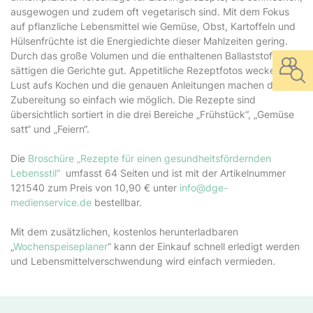
ausgewogen und zudem oft vegetarisch sind. Mit dem Fokus
auf pflanzliche Lebensmittel wie Gemüse, Obst, Kartoffeln und
Hülsenfrüchte ist die Energiedichte dieser Mahlzeiten gering.
Durch das große Volumen und die enthaltenen Ballaststoffe
sättigen die Gerichte gut. Appetitliche Rezeptfotos wecken die
Lust aufs Kochen und die genauen Anleitungen machen die
Zubereitung so einfach wie möglich. Die Rezepte sind
übersichtlich sortiert in die drei Bereiche „Frühstück“, „Gemüse
satt“ und „Feiern“.
Die
Broschüre „Rezepte für einen gesundheitsfördernden
Lebensstil“
umfasst 64 Seiten und ist mit der Artikelnummer
121540 zum Preis von 10,90 € unter
info@dge-
medienservice.de
bestellbar.
Mit dem zusätzlichen, kostenlos herunterladbaren
„
Wochenspeiseplaner
“ kann der Einkauf schnell erledigt werden
und Lebensmittelverschwendung wird einfach vermieden.