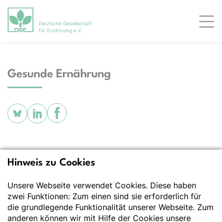
Deutsche Gesellschaft
Men
für Ernährung e.V.
Gesunde Ernährung
Hinweis zu Cookies
Deutsche Gesellschaft
für Ernährung e.V.
Unsere Webseite verwendet Cookies. Diese haben
zwei Funktionen: Zum einen sind sie erforderlich für
Der Wissenschaft verpflichtet - Ihre Partnerin für
Essen und Trinken
die grundlegende Funktionalität unserer Webseite. Zum
anderen können wir mit Hilfe der Cookies unsere