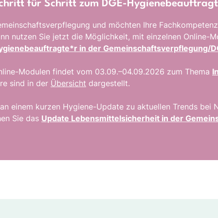
 Schritt für Schritt zum DGE-Hygienebeauftrag
 Gemeinschaftsverpflegung und möchten Ihre Fachkompetenz
nn nutzen Sie jetzt die Möglichkeit, mit einzelnen Online-M
gienebeauftragte*r in der Gemeinschaftsverpflegung/
Online-Modulen findet vom 03.09.–04.09.2026 zum Thema
I
re sind in der
Übersicht
dargestellt.
se an einem kurzen Hygiene-Update zu aktuellen Trends bei
chen Sie das
Update Lebensmittelsicherheit in der Gemein