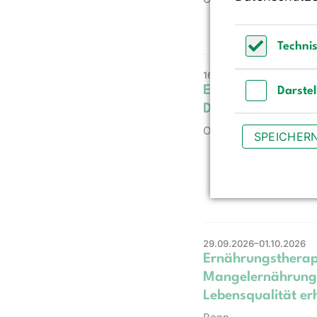
Techni
Technisch 
16.09.2026–18.09.2026
Ernährungstherapi
Darste
Demenz
Darstellun
Online
SPEICHER
29.09.2026–01.10.2026
Ernährungstherapi
Mangelernährung
Lebensqualität er