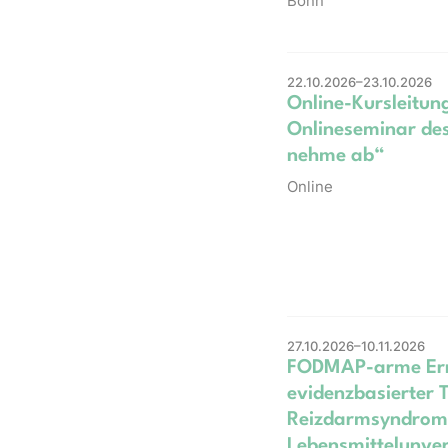
Bonn
22.10.2026–23.10.2026
Online-Kursleitun
Onlineseminar d
nehme ab“
Online
27.10.2026–10.11.2026
FODMAP-arme Ern
evidenzbasierter 
Reizdarmsyndrom
Lebensmittelunver