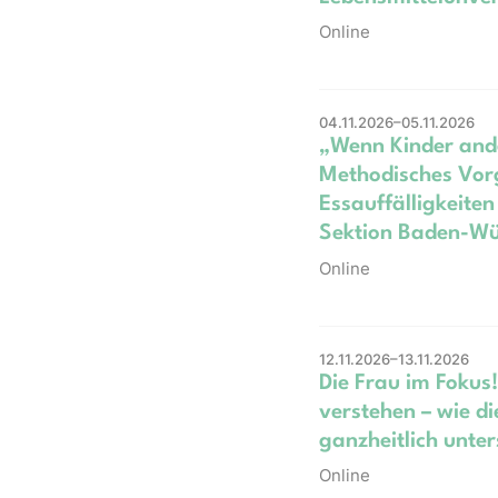
Online
04.11.2026–05.11.2026
„Wenn Kinder ande
Methodisches Vor
Essauffälligkeiten
Sektion Baden-Wü
Online
12.11.2026–13.11.2026
Die Frau im Fokus
verstehen – wie d
ganzheitlich unte
Online