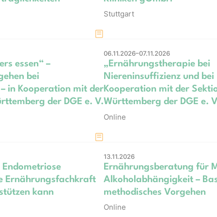
Stuttgart
06.11.2026–07.11.2026
rs essen“ –
„Ernährungstherapie bei
gehen bei
Niereninsuffizienz und bei 
 – in Kooperation mit der
Kooperation mit der Sekti
rttemberg der DGE e. V.
Württemberg der DGE e. V
Online
13.11.2026
! Endometriose
Ernährungsberatung für 
ie Ernährungsfachkraft
Alkoholabhängigkeit – Ba
rstützen kann
methodisches Vorgehen
Online