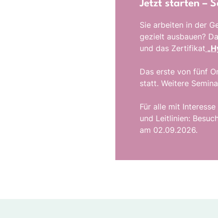
Jetzt starten –
Sie arbeiten in der
gezielt ausbauen? Da
und das Zertifikat
„Hy
Das erste von fünf 
statt. Weitere Semina
Für alle mit Interes
und Leitlinien: Besu
am 02.09.2026.