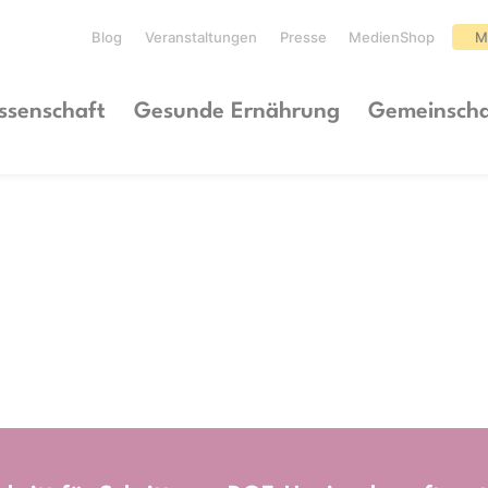
Blog
Veranstaltungen
Presse
MedienShop
M
ssenschaft
Gesunde Ernährung
Gemeinscha