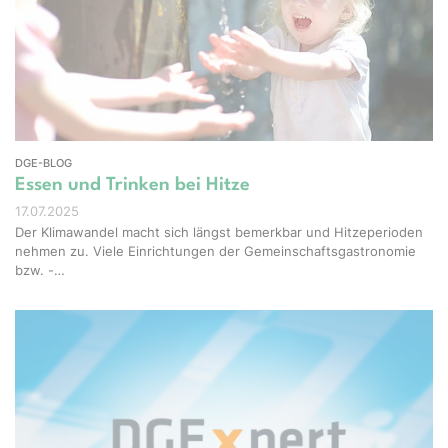
Studio - stock.adobe.com
DGE-BLOG
Essen und Trinken bei Hitze
17.07.2025
Der Klimawandel macht sich längst bemerkbar und Hitzeperioden
nehmen zu. Viele Einrichtungen der Gemeinschaftsgastronomie
bzw. -…