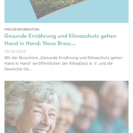
PRESSEINFORMATION
Gesunde Ernährung und Klimaschutz gehen
Hand in Hand: Neue Brosc…
06.08.2026
Mit der Broschüre „Gesunde Ernährung und Klimaschutz gehen
Hand in Hand“ veröffentlichen der KlimaDocs e. V. und die
Deutsche Ge…
ight – stock.adobe.com, Erstellt mit KI