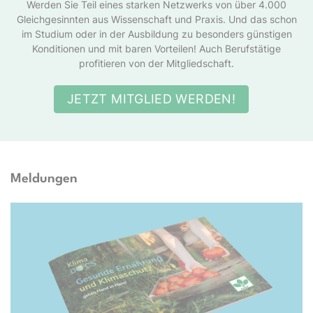
Werden Sie Teil eines starken Netzwerks von über 4.000
Gleichgesinnten aus Wissenschaft und Praxis. Und das schon
im Studium oder in der Ausbildung zu besonders günstigen
Konditionen und mit baren Vorteilen! Auch Berufstätige
profitieren von der Mitgliedschaft.
JETZT MITGLIED WERDEN!
Meldungen
Docs e.V.; TwentySeven via Getty Images