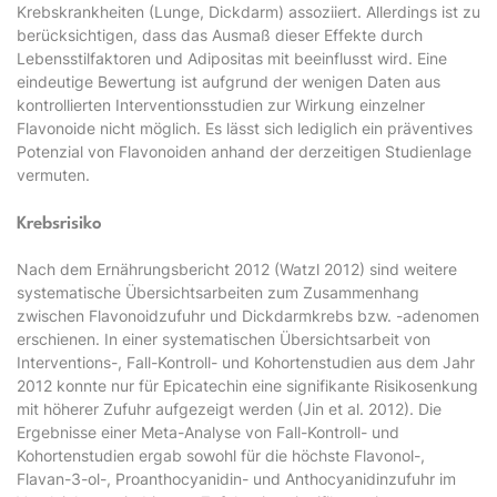
Krebskrankheiten (Lunge, Dickdarm) assoziiert. Allerdings ist zu
berücksichtigen, dass das Ausmaß dieser Effekte durch
Lebensstilfaktoren und Adipositas mit beeinflusst wird. Eine
eindeutige Bewertung ist aufgrund der wenigen Daten aus
kontrollierten Interventionsstudien zur Wirkung einzelner
Flavonoide nicht möglich. Es lässt sich lediglich ein präventives
Potenzial von Flavonoiden anhand der derzeitigen Studienlage
vermuten.
Krebsrisiko
Nach dem Ernährungsbericht 2012 (Watzl 2012) sind weitere
systematische Übersichtsarbeiten zum Zusammenhang
zwischen Flavonoidzufuhr und Dickdarmkrebs bzw. -adenomen
erschienen. In einer systematischen Übersichtsarbeit von
Interventions-, Fall-Kontroll- und Kohortenstudien aus dem Jahr
2012 konnte nur für Epicatechin eine signifikante Risikosenkung
mit höherer Zufuhr aufgezeigt werden (Jin et al. 2012). Die
Ergebnisse einer Meta-Analyse von Fall-Kontroll- und
Kohortenstudien ergab sowohl für die höchste Flavonol-,
Flavan-3-ol-, Proanthocyanidin- und Anthocyanidinzufuhr im