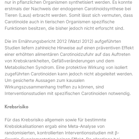
nur in pflanzlichen Organismen synthetisiert werden. Es konnte
erstmals der Nachweis der endogenen Carotinoidsynthese bei
Tieren (Laus) erbracht werden. Somit lässt sich vermuten, dass
Carotinoide auch in tierischen Organismen spezifische
Funktionen besitzen, die bisher jedoch nicht erforscht sind.
Die im Ernährungsbericht 2012 (Watzl 2012) aufgeführten
Studien liefern zahlreiche Hinweise auf einen präventiven Effekt
einer erhöhten alimentären Carotinoidzufuhr auf das Auftreten
von Krebskrankheiten, Gefäßveränderungen und dem
Metabolischen Syndrom. Eine protektive Wirkung von isoliert
zugeführten Carotinoiden kann jedoch nicht abgeleitet werden.
Um gesicherte Aussagen zum kausalen
Wirkungszusammenhang treffen zu können, sind
Interventionsstudien mit spezifischen Carotinoiden notwendig.
Krebsrisiko
Für das Krebsrisiko allgemein sowie für bestimmte
Krebslokalisationen ergab eine Meta-Analyse von
randomisierten, kontrollierten Interventionsstudien mit β-