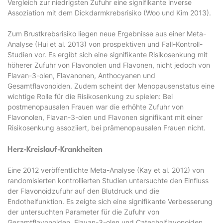
Vergleich zur niedrigsten Zufuhr eine signifikante inverse
Assoziation mit dem Dickdarmkrebsrisiko (Woo und Kim 2013).
Zum Brustkrebsrisiko liegen neue Ergebnisse aus einer Meta-
Analyse (Hui et al. 2013) von prospektiven und Fall-Kontroll-
Studien vor. Es ergibt sich eine signifikante Risikosenkung mit
höherer Zufuhr von Flavonolen und Flavonen, nicht jedoch von
Flavan-3-olen, Flavanonen, Anthocyanen und
Gesamtflavonoiden. Zudem scheint der Menopausenstatus eine
wichtige Rolle für die Risikosenkung zu spielen: Bei
postmenopausalen Frauen war die erhöhte Zufuhr von
Flavonolen, Flavan-3-olen und Flavonen signifikant mit einer
Risikosenkung assoziiert, bei prämenopausalen Frauen nicht.
Herz-Kreislauf-Krankheiten
Eine 2012 veröffentlichte Meta-Analyse (Kay et al. 2012) von
randomisierten kontrollierten Studien untersuchte den Einfluss
der Flavonoidzufuhr auf den Blutdruck und die
Endothelfunktion. Es zeigte sich eine signifikante Verbesserung
der untersuchten Parameter für die Zufuhr von
Gesamtflavonoiden, Flavan-3-olen und Catecholflavonoiden,