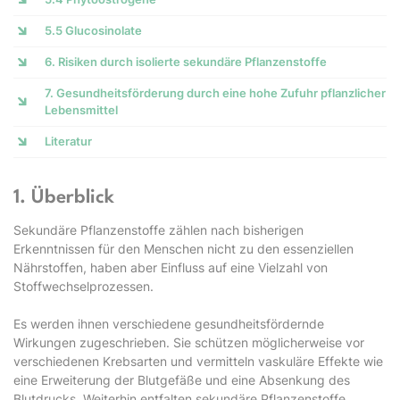
5.5 Glucosinolate
6. Risiken durch isolierte sekundäre Pflanzenstoffe
7. Gesundheitsförderung durch eine hohe Zufuhr pflanzlicher
Lebensmittel
Literatur
1. Überblick
Sekundäre Pflanzenstoffe zählen nach bisherigen
Erkenntnissen für den Menschen nicht zu den essenziellen
Nährstoffen, haben aber Einfluss auf eine Vielzahl von
Stoffwechselprozessen.
Es werden ihnen verschiedene gesundheitsfördernde
Wirkungen zugeschrieben. Sie schützen möglicherweise vor
verschiedenen Krebsarten und vermitteln vaskuläre Effekte wie
eine Erweiterung der Blutgefäße und eine Absenkung des
Blutdrucks. Weiterhin entfalten sekundäre Pflanzenstoffe