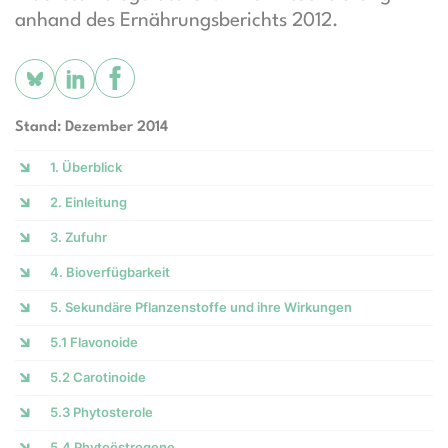
anhand des Ernährungsberichts 2012.
Stand: Dezember 2014
1. Überblick
2. Einleitung
3. Zufuhr
4. Bioverfügbarkeit
5. Sekundäre Pflanzenstoffe und ihre Wirkungen
5.1 Flavonoide
5.2 Carotinoide
5.3 Phytosterole
5.4 Phytoöstrogene