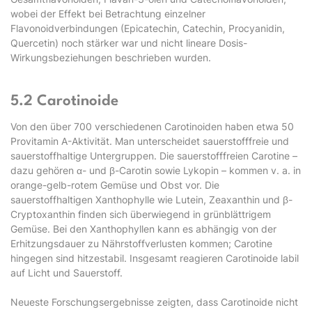
wobei der Effekt bei Betrachtung einzelner
Flavonoidverbindungen (Epicatechin, Catechin, Procyanidin,
Quercetin) noch stärker war und nicht lineare Dosis-
Wirkungsbeziehungen beschrieben wurden.
5.2 Carotinoide
Von den über 700 verschiedenen Carotinoiden haben etwa 50
Provitamin A-Aktivität. Man unterscheidet sauerstofffreie und
sauerstoffhaltige Untergruppen. Die sauerstofffreien Carotine –
dazu gehören α- und β-Carotin sowie Lykopin – kommen v. a. in
orange-gelb-rotem Gemüse und Obst vor. Die
sauerstoffhaltigen Xanthophylle wie Lutein, Zeaxanthin und β-
Cryptoxanthin finden sich überwiegend in grünblättrigem
Gemüse. Bei den Xanthophyllen kann es abhängig von der
Erhitzungsdauer zu Nährstoffverlusten kommen; Carotine
hingegen sind hitzestabil. Insgesamt reagieren Carotinoide labil
auf Licht und Sauerstoff.
Neueste Forschungsergebnisse zeigten, dass Carotinoide nicht