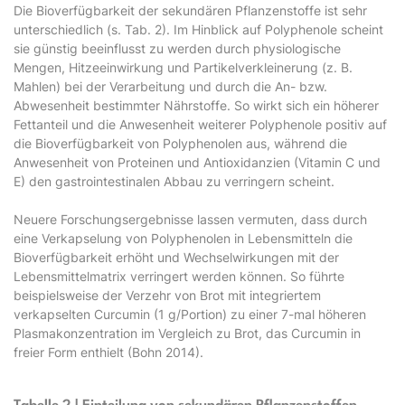
Die Bioverfügbarkeit der sekundären Pflanzenstoffe ist sehr
unterschiedlich (s. Tab. 2). Im Hinblick auf Polyphenole scheint
sie günstig beeinflusst zu werden durch physiologische
Mengen, Hitzeeinwirkung und Partikelverkleinerung (z. B.
Mahlen) bei der Verarbeitung und durch die An- bzw.
Abwesenheit bestimmter Nährstoffe. So wirkt sich ein höherer
Fettanteil und die Anwesenheit weiterer Polyphenole positiv auf
die Bioverfügbarkeit von Polyphenolen aus, während die
Anwesenheit von Proteinen und Antioxidanzien (Vitamin C und
E) den gastrointestinalen Abbau zu verringern scheint.
Neuere Forschungsergebnisse lassen vermuten, dass durch
eine Verkapselung von Polyphenolen in Lebensmitteln die
Bioverfügbarkeit erhöht und Wechselwirkungen mit der
Lebensmittelmatrix verringert werden können. So führte
beispielsweise der Verzehr von Brot mit integriertem
verkapselten Curcumin (1 g/Portion) zu einer 7-mal höheren
Plasmakonzentration im Vergleich zu Brot, das Curcumin in
freier Form enthielt (Bohn 2014).