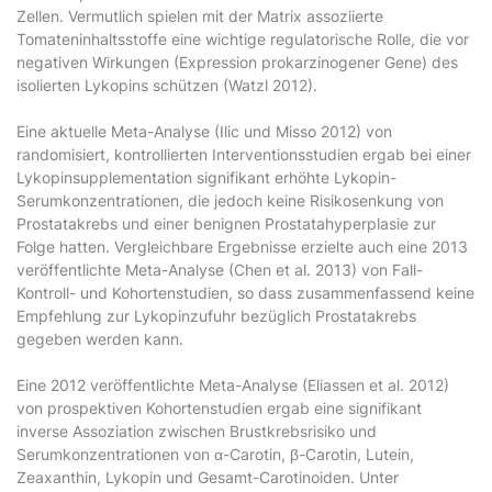
Zellen. Vermutlich spielen mit der Matrix assoziierte
Tomateninhaltsstoffe eine wichtige regulatorische Rolle, die vor
negativen Wirkungen (Expression prokarzinogener Gene) des
isolierten Lykopins schützen (Watzl 2012).
Eine aktuelle Meta-Analyse (Ilic und Misso 2012) von
randomisiert, kontrollierten Interventionsstudien ergab bei einer
Lykopinsupplementation signifikant erhöhte Lykopin-
Serumkonzentrationen, die jedoch keine Risikosenkung von
Prostatakrebs und einer benignen Prostatahyperplasie zur
Folge hatten. Vergleichbare Ergebnisse erzielte auch eine 2013
veröffentlichte Meta-Analyse (Chen et al. 2013) von Fall-
Kontroll- und Kohortenstudien, so dass zusammenfassend keine
Empfehlung zur Lykopinzufuhr bezüglich Prostatakrebs
gegeben werden kann.
Eine 2012 veröffentlichte Meta-Analyse (Eliassen et al. 2012)
von prospektiven Kohortenstudien ergab eine signifikant
inverse Assoziation zwischen Brustkrebsrisiko und
Serumkonzentrationen von α-Carotin, β-Carotin, Lutein,
Zeaxanthin, Lykopin und Gesamt-Carotinoiden. Unter