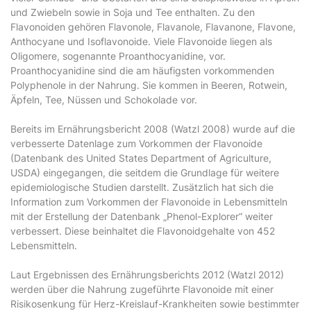
und Zwiebeln sowie in Soja und Tee enthalten. Zu den
Flavonoiden gehören Flavonole, Flavanole, Flavanone, Flavone,
Anthocyane und Isoflavonoide. Viele Flavonoide liegen als
Oligomere, sogenannte Proanthocyanidine, vor.
Proanthocyanidine sind die am häufigsten vorkommenden
Polyphenole in der Nahrung. Sie kommen in Beeren, Rotwein,
Äpfeln, Tee, Nüssen und Schokolade vor.
Bereits im Ernährungsbericht 2008 (Watzl 2008) wurde auf die
verbesserte Datenlage zum Vorkommen der Flavonoide
(Datenbank des United States Department of Agriculture,
USDA) eingegangen, die seitdem die Grundlage für weitere
epidemiologische Studien darstellt. Zusätzlich hat sich die
Information zum Vorkommen der Flavonoide in Lebensmitteln
mit der Erstellung der Datenbank „Phenol-Explorer“ weiter
verbessert. Diese beinhaltet die Flavonoidgehalte von 452
Lebensmitteln.
Laut Ergebnissen des Ernährungsberichts 2012 (Watzl 2012)
werden über die Nahrung zugeführte Flavonoide mit einer
Risikosenkung für Herz-Kreislauf-Krankheiten sowie bestimmter