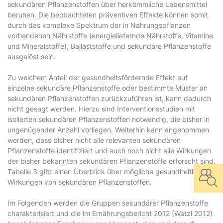
sekundären Pflanzenstoffen über herkömmliche Lebensmittel
beruhen. Die beobachteten präventiven Effekte können somit
durch das komplexe Spektrum der in Nahrungspflanzen
vorhandenen Nährstoffe (energieliefernde Nährstoffe, Vitamine
und Mineralstoffe), Ballaststoffe und sekundäre Pflanzenstoffe
ausgelöst sein.
Zu welchem Anteil der gesundheitsfördernde Effekt auf
einzelne sekundäre Pflanzenstoffe oder bestimmte Muster an
sekundären Pflanzenstoffen zurückzuführen ist, kann dadurch
nicht gesagt werden. Hierzu sind Interventionsstudien mit
isolierten sekundären Pflanzenstoffen notwendig, die bisher in
ungenügender Anzahl vorliegen. Weiterhin kann angenommen
werden, dass bisher nicht alle relevanten sekundären
Pflanzenstoffe identifiziert und auch noch nicht alle Wirkungen
der bisher bekannten sekundären Pflanzenstoffe erforscht sind.
Tabelle 3 gibt einen Überblick über mögliche gesundheitliche
Wirkungen von sekundären Pflanzenstoffen.
Im Folgenden werden die Gruppen sekundärer Pflanzenstoffe
charakterisiert und die im Ernährungsbericht 2012 (Watzl 2012)