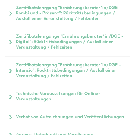
Zertifikatslehrgang "Ernährungsberater*in/DGE -
Kombi und - Präsenz": Rücktrittsbedingungen /
Ausfall einer Veranstaltung / Fehlzeiten
Zertifikatslehrgänge "Ernährungsberater*in/DGE -
Digital": Rücktrittsbedingungen / Ausfall einer
Veranstaltung / Fehlzeiten
Zertifikatslehrgang "Ernährungsberater*in/DGE -
Intensiv": Rücktrittsbedingungen / Ausfall einer
Veranstaltung / Fehlzeiten
Technische Voraussetzungen für Online-
Veranstaltungen
Verbot von Aufzeichnungen und Veröffentlichungen
Anreise, Unterkunft und Verpflegung