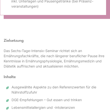
inkl. Unterlagen und Pausengetränke (bei Präsenz­
veranstal­tungen)
Zielsetzung
Das Sechs-Tage-Intensiv-Seminar richtet sich an
Ernährungsfachkräfte, die nach längerer beruflicher Pause ihre
Kenntnisse in Ernährungsphysiologie, Ernährungsmedizin und
Diätetik auffrischen und aktualisieren möchten.
Inhalte
Ausgewählte Aspekte zu den Referenzwerten für die
Nährstoffzufuhr
DGE-Empfehlungen – Gut essen und trinken
Lebensmittelallergien und -intoleranzen