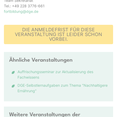
Team Sekretariat
Tel.: +49 228 3776-661
fortbildung@dge.de
DIE ANMELDEFRIST FÜR DIESE
VERANSTALTUNG IST LEIDER SCHON
VORBEI.
Ähnliche Veranstaltungen
Auffrischungsseminar zur Aktualisierung des
Fachwissens
DGE-Selbstlernaufgaben zum Thema "Nachhaltigere
Ernährung"
Weitere Veranstaltungen der