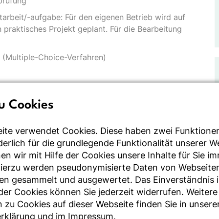
sprüfung
tarbeit/-aufgabe: Für den eigenen Betrieb wird auf
praktisches Projekt geplant. Für die Bearbeitung
 (Multiple-Choice-Verfahren)
u Cookies
bereitungen, zzgl. Abschlussprüfung und Projektarbeit
ite verwendet Cookies. Diese haben zwei Funktione
rderlich für die grundlegende Funktionalität unserer 
n wir mit Hilfe der Cookies unsere Inhalte für Sie i
 kann das Prüfungsmodul 4 Wochen vor Beginn
Hierzu werden pseudonymisierte Daten von Webseite
en gesammelt und ausgewertet. Das Einverständnis i
r Cookies können Sie jederzeit widerrufen. Weitere
 zu Cookies auf dieser Webseite finden Sie in unsere
rklärung
und im
Impressum
.