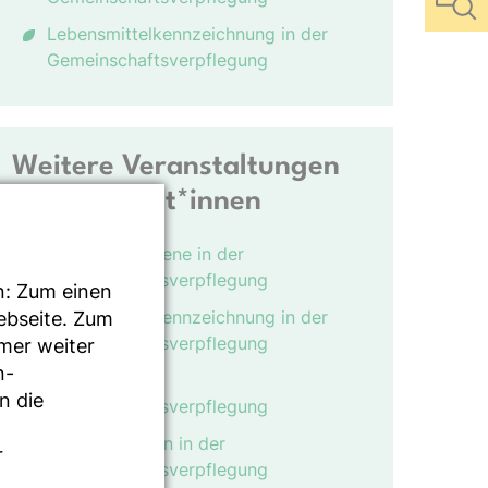
Lebensmittelkennzeichnung in der
Gemeinschaftsverpflegung
Weitere Veranstaltungen
der Referent*innen
Infektionshygiene in der
Gemeinschaftsverpflegung
n: Zum einen
Lebensmittelkennzeichnung in der
Webseite. Zum
Gemeinschaftsverpflegung
mmer weiter
n-
HACCP in der
n die
Gemeinschaftsverpflegung
Dokumentation in der
r
Gemeinschaftsverpflegung