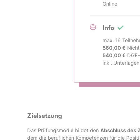
Online
Info
max. 16 Teilne
560,00 €
Nicht
540,00 €
DGE-M
inkl. Unterlage
Zielsetzung
Das Prüfungsmodul bildet den
Abschluss des Z
dem die beruflichen Kompetenzen für die Posit