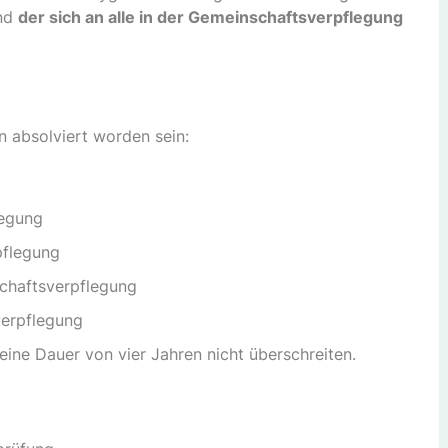
und
der sich an alle in der Gemeinschaftsverpflegung
 absolviert worden sein:
legung
pflegung
chaftsverpflegung
verpflegung
ine Dauer von vier Jahren nicht überschreiten.