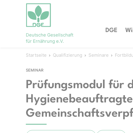
DGE
Wi
Deutsche Gesellschaft
für Ernährung e.V.
Startseite
Qualifizierung
Seminare
Fortbil
SEMINAR
Prüfungsmodul für d
Hygienebeauftragte*
Gemeinschaftsverp