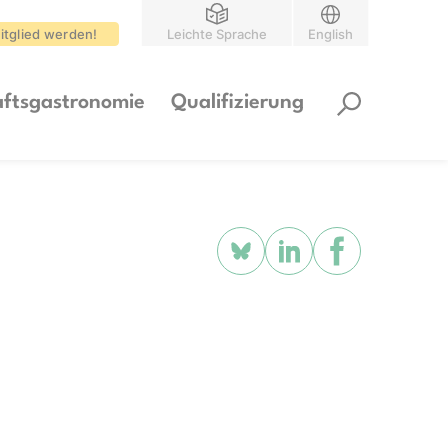
itglied werden!
Leichte Sprache
English
ftsgastronomie
Qualifizierung