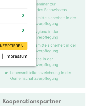
Auffrischungsseminar zur
Aktualisierung des Fachwissens
Update Lebensmittelsicherheit in der
Gemeinschaftsverpflegung
Lebensmittelhygiene in der
Gemeinschaftsverpflegung
Update Lebensmittelsicherheit in der
AKZEPTIEREN
Gemeinschaftsverpflegung
Impressum
Infektionshygiene in der
Gemeinschaftsverpflegung
Lebensmittelkennzeichnung in der
Gemeinschaftsverpflegung
Kooperationspartner