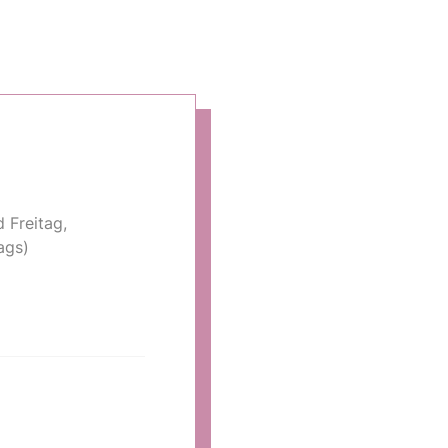
 Freitag,
ags)