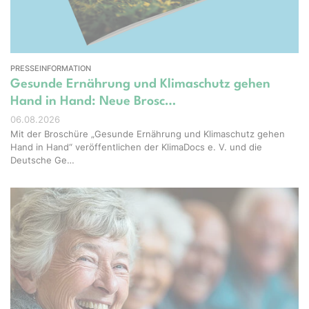
PRESSEINFORMATION
Gesunde Ernährung und Klimaschutz gehen
Hand in Hand: Neue Brosc…
06.08.2026
Mit der Broschüre „Gesunde Ernährung und Klimaschutz gehen
Hand in Hand“ veröffentlichen der KlimaDocs e. V. und die
Deutsche Ge…
ight – stock.adobe.com, Erstellt mit KI