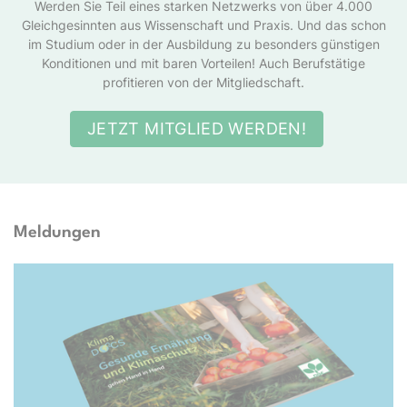
Werden Sie Teil eines starken Netzwerks von über 4.000
Gleichgesinnten aus Wissenschaft und Praxis. Und das schon
im Studium oder in der Ausbildung zu besonders günstigen
Konditionen und mit baren Vorteilen! Auch Berufstätige
profitieren von der Mitgliedschaft.
JETZT MITGLIED WERDEN!
Meldungen
Docs e.V.; TwentySeven via Getty Images