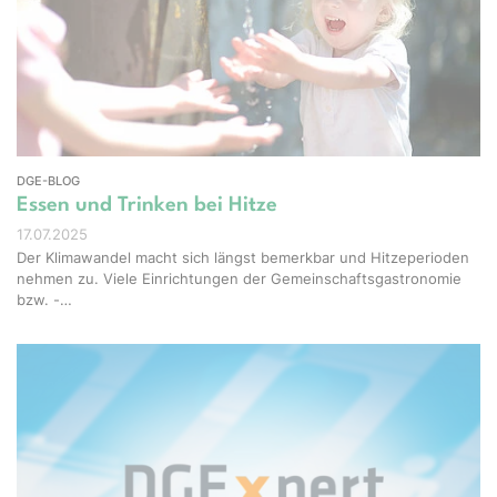
Studio - stock.adobe.com
DGE-BLOG
Essen und Trinken bei Hitze
17.07.2025
Der Klimawandel macht sich längst bemerkbar und Hitzeperioden
nehmen zu. Viele Einrichtungen der Gemeinschaftsgastronomie
bzw. -…