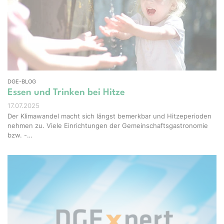
Studio - stock.adobe.com
DGE-BLOG
Essen und Trinken bei Hitze
17.07.2025
Der Klimawandel macht sich längst bemerkbar und Hitzeperioden
nehmen zu. Viele Einrichtungen der Gemeinschaftsgastronomie
bzw. -…