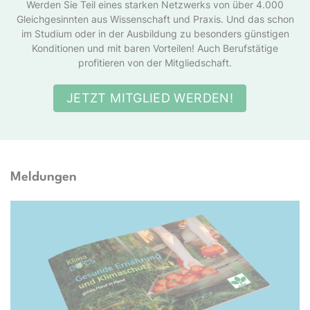
Werden Sie Teil eines starken Netzwerks von über 4.000
Gleichgesinnten aus Wissenschaft und Praxis. Und das schon
im Studium oder in der Ausbildung zu besonders günstigen
Konditionen und mit baren Vorteilen! Auch Berufstätige
profitieren von der Mitgliedschaft.
JETZT MITGLIED WERDEN!
Meldungen
Docs e.V.; TwentySeven via Getty Images