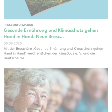
PRESSEINFORMATION
Gesunde Ernährung und Klimaschutz gehen
Hand in Hand: Neue Brosc…
06.08.2026
Mit der Broschüre „Gesunde Ernährung und Klimaschutz gehen
Hand in Hand“ veröffentlichen der KlimaDocs e. V. und die
Deutsche Ge…
ight – stock.adobe.com, Erstellt mit KI