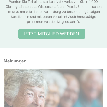
Werden Sie Teil eines starken Netzwerks von über 4.000
Gleichgesinnten aus Wissenschaft und Praxis. Und das schon
im Studium oder in der Ausbildung zu besonders günstigen
Konditionen und mit baren Vorteilen! Auch Berufstätige
profitieren von der Mitgliedschaft.
JETZT MITGLIED WERDEN!
Meldungen
ight – stock.adobe.com, Erstellt mit KI