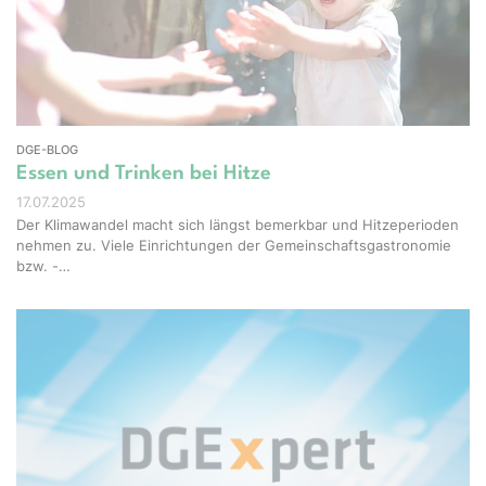
Studio - stock.adobe.com
DGE-BLOG
Essen und Trinken bei Hitze
17.07.2025
Der Klimawandel macht sich längst bemerkbar und Hitzeperioden
nehmen zu. Viele Einrichtungen der Gemeinschaftsgastronomie
bzw. -…